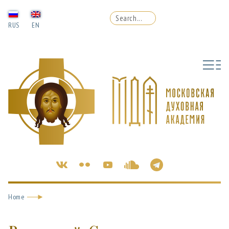
RUS
EN
Home