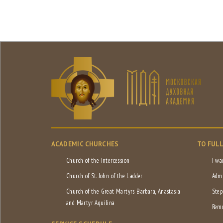
ACADEMIC CHURCHES
TO FUL
Church of the Intercession
I wa
Church of St. John of the Ladder
Admi
Church of the Great Martyrs Barbara, Anastasia
Step
and Martyr Aquilina
Remo