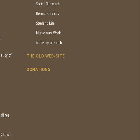
Social Outreach
Divine Services
Student Life
Missionary Work
d
Academy of Faith
ality of
THE OLD WEB-SITE
DONATIONS
iplines
f Church