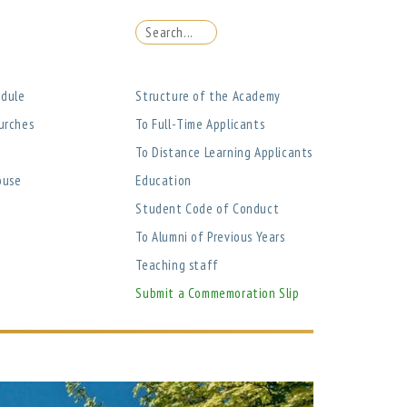
edule
Structure of the Academy
urches
To Full-Time Applicants
To Distance Learning Applicants
ouse
Education
Student Code of Conduct
To Alumni of Previous Years
Teaching staff
Submit a Commemoration Slip