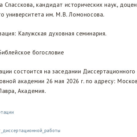
а Спасскова, кандидат исторических наук, доце
о университета им. М.В. Ломоносова.
изация: Калужская духовная семинария.
: Библейское богословие
тации состоится на заседании Диссертационного
вной академии 26 мая 2026 г. по адресу: Московс
Лавра, Академия.
ртации
_диссертационной_работы