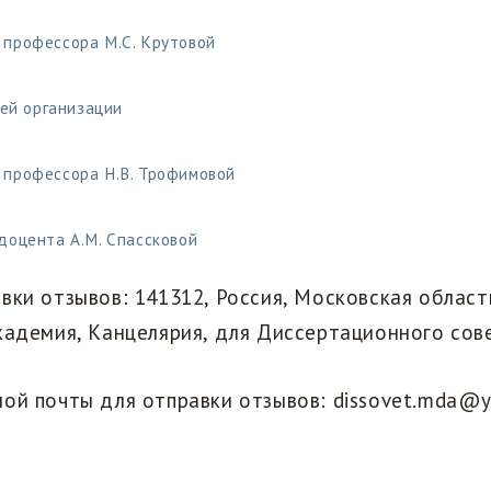
., профессора М.С. Крутовой
ей организации
н., профессора Н.В. Трофимовой
., доцента А.М. Спассковой
вки отзывов: 141312, Россия, Московская область
кадемия, Канцелярия, для Диссертационного сов
ной почты для отправки отзывов: dissovet.mda@y