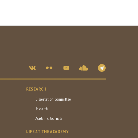
RESEARCH
Dissertation Committee
Research
Academic Journals
LIFE AT THE ACADEMY