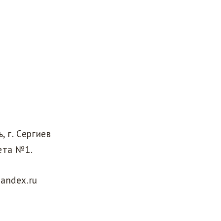
, г. Сергиев
ета №1.
andex.ru