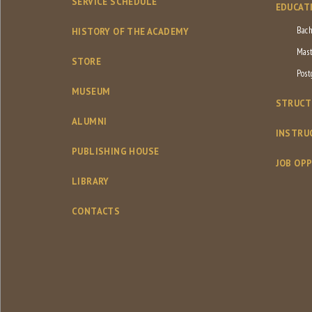
SERVICE SCHEDULE
EDUCAT
Bach
HISTORY OF THE ACADEMY
Mast
STORE
Post
MUSEUM
STRUCT
ALUMNI
INSTRU
PUBLISHING HOUSE
JOB OP
LIBRARY
CONTACTS