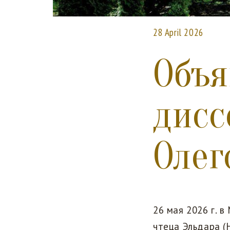
28 April 2026
Объя
дисс
Олег
26 мая 2026 г. 
чтеца Эльдара (