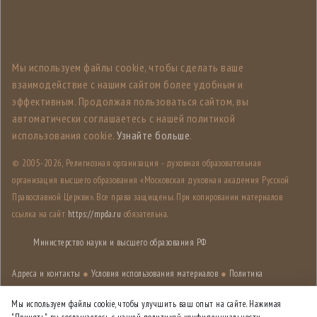
Мы используем файлы cookie, чтобы сделать ваше
взаимодействие с нашим сайтом более удобным и
эффективным. Продолжая пользоваться сайтом, вы
автоматически соглашаетесь с нашей политикой
использования cookie.
Узнайте больше
.
© 2005-
2026, Религиозная организация - духовная образовательная
организация высшего образования «Московская духовная академия Русской
Православной Церкви». Все права защищены. При копировании материалов
ссылка на сайт
https://mpda.ru
обязательна.
Министерство науки и высшего образования РФ
Адреса и контакты
●
Условия использования материалов
●
Политика
конфиденциальности
●
Карта сайта
Мы используем файлы cookie, чтобы улучшить ваш опыт на сайте. Нажимая