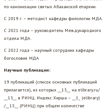
по канонизации святых Абаканской епархии.
С 2019 г. – методист кафедры филологии МДА.
С 2021 года – руководитель Международного
отдела МДА.
С 2022 года – научный сотрудник кафедры
богословия МДА
Научные публикации:
19 публикаций (список основных публикаций
прилагается), из которых __13__ на elibrary.ru/
__13__ в РИНЦ. Индекс Хирша – __1_ (elibrary)
/__13__ (РИНЦ) при общем количестве