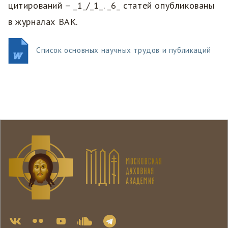
цитирований – _1_/_1_. _6_ статей опубликованы
в журналах ВАК.
Список основных научных трудов и публикаций