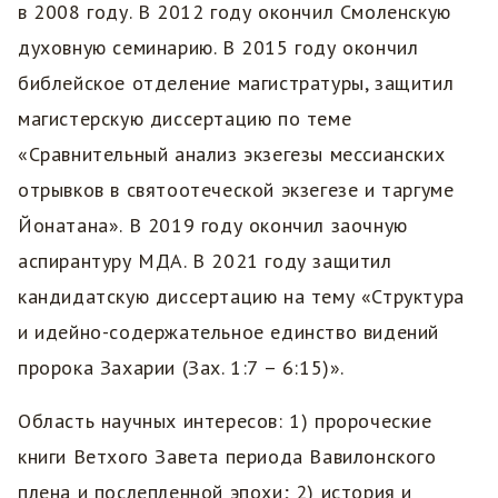
в 2008 году. В 2012 году окончил Смоленскую
духовную семинарию. В 2015 году окончил
библейское отделение магистратуры, защитил
магистерскую диссертацию по теме
«Сравнительный анализ экзегезы мессианских
отрывков в святоотеческой экзегезе и таргуме
Йонатана». В 2019 году окончил заочную
аспирантуру МДА. В 2021 году защитил
кандидатскую диссертацию на тему «Структура
и идейно-содержательное единство видений
пророка Захарии (Зах. 1:7 – 6:15)».
Область научных интересов: 1) пророческие
книги Ветхого Завета периода Вавилонского
плена и послепленной эпохи; 2) история и