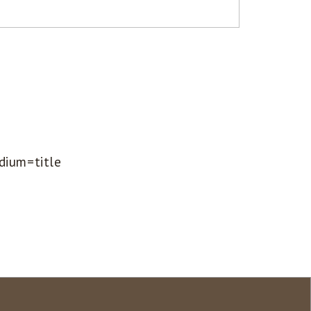
dium=title