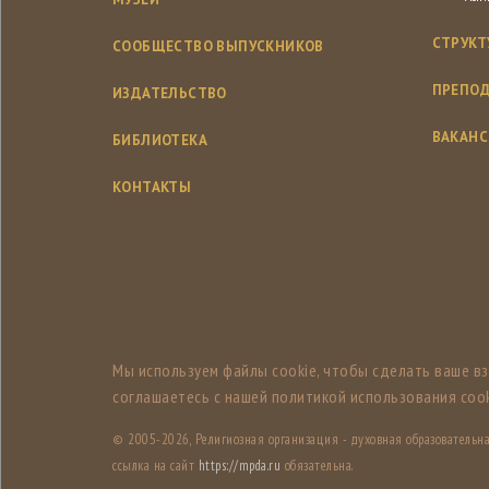
СТРУКТ
СООБЩЕСТВО ВЫПУСКНИКОВ
ПРЕПОД
ИЗДАТЕЛЬСТВО
ВАКАН
БИБЛИОТЕКА
КОНТАКТЫ
Мы используем файлы cookie, чтобы сделать ваше в
соглашаетесь с нашей политикой использования cook
© 2005-
2026, Религиозная организация - духовная образователь
ссылка на сайт
https://mpda.ru
обязательна.