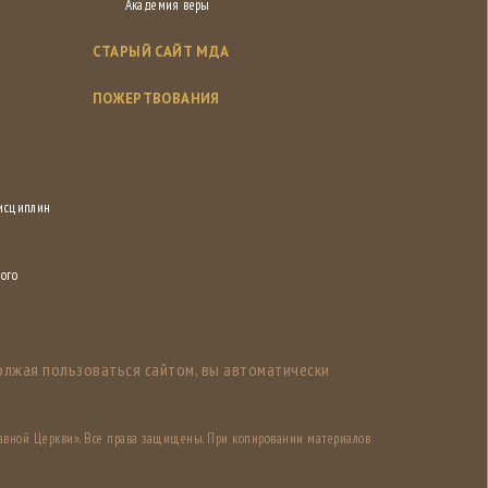
Академия веры
СТАРЫЙ САЙТ МДА
ПОЖЕРТВОВАНИЯ
дисциплин
ого
олжая пользоваться сайтом, вы автоматически
авной Церкви». Все права защищены. При копировании материалов