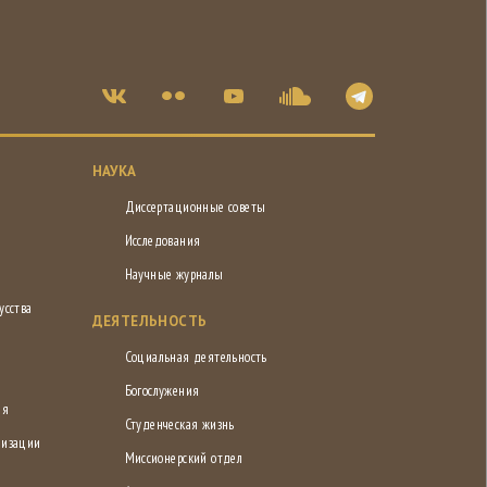
НАУКА
Диссертационные советы
Исследования
Научные журналы
усства
ДЕЯТЕЛЬНОСТЬ
Социальная деятельность
Богослужения
ия
Студенческая жизнь
низации
Миссионерский отдел