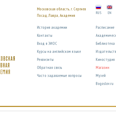
Московская область, г. Сергиев
RUS
EN
Посад, Лавра, Академия
История академии
Расписание
Контакты
Академичес
Вход в ЭИОС
Библиотека
Курсы на английском языке
Издательст
Реквизиты
Киностудия
Обратная связь
Магазин
Часто задаваемые вопросы
Музей
Bogoslov.ru