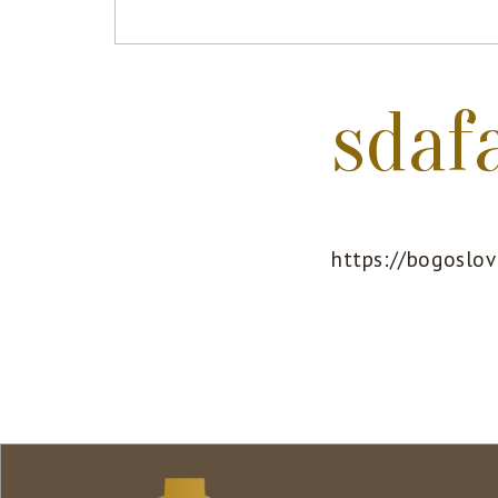
sdaf
https://bogoslo