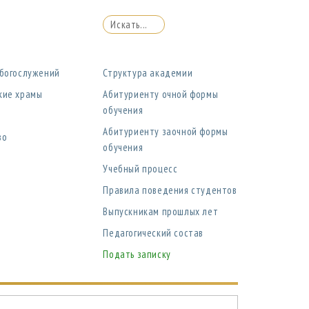
 богослужений
Структура академии
кие храмы
Абитуриенту очной формы
обучения
Абитуриенту заочной формы
во
обучения
Учебный процесс
Правила поведения студентов
Выпускникам прошлых лет
Педагогический состав
Подать записку