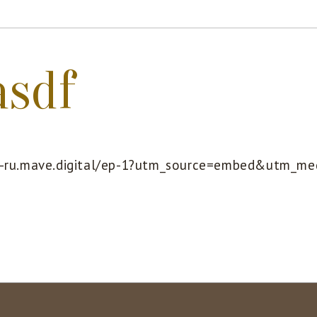
asdf
v-ru.mave.digital/ep-1?utm_source=embed&utm_me