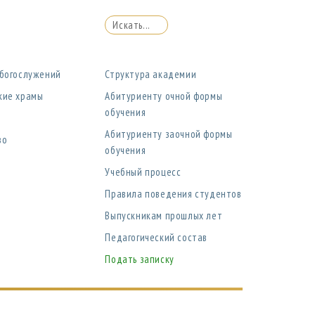
 богослужений
Структура академии
кие храмы
Абитуриенту очной формы
обучения
Абитуриенту заочной формы
во
обучения
Учебный процесс
Правила поведения студентов
Выпускникам прошлых лет
Педагогический состав
Подать записку