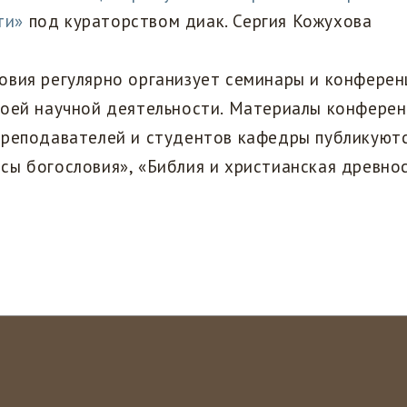
ти»
под кураторством диак. Сергия Кожухова
овия регулярно организует семинары и конферен
воей научной деятельности. Материалы конферен
преподавателей и студентов кафедры публикуютс
ы богословия», «Библия и христианская древнос