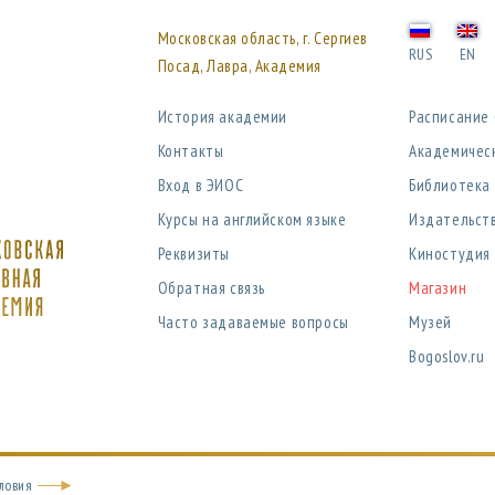
Московская область, г. Сергиев
RUS
EN
Посад, Лавра, Академия
История академии
Расписание
Контакты
Академичес
Вход в ЭИОС
Библиотека
Курсы на английском языке
Издательст
Реквизиты
Киностудия
Обратная связь
Магазин
Часто задаваемые вопросы
Музей
Bogoslov.ru
ловия