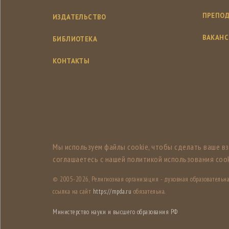
ПРЕПОД
ИЗДАТЕЛЬСТВО
ВАКАН
БИБЛИОТЕКА
КОНТАКТЫ
Мы используем файлы cookie, чтобы сделать ваше в
соглашаетесь с нашей политикой использования cook
© 2005-
2026, Религиозная организация - духовная образователь
ссылка на сайт
https://mpda.ru
обязательна.
Министерство науки и высшего образования РФ