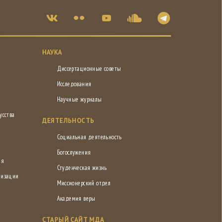
НАУКА
Диссертационные советы
Исследования
Научные журналы
усства
ДЕЯТЕЛЬНОСТЬ
Социальная деятельность
Богослужения
ия
Студенческая жизнь
низации
Миссионерский отдел
Академия веры
СТАРЫЙ САЙТ МДА