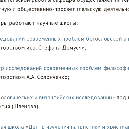
тную и общественно-просветительскую деятельно
дры работают научные школы:
едований современных проблем богословской а
торством иер. Стефана Домусчи;
р исследований современных проблем философи
торством А.А. Солонченко;
ологических и византийских исследований»
под 
исия (Шленова).
ая школа «Центр изучения патристики и христиа