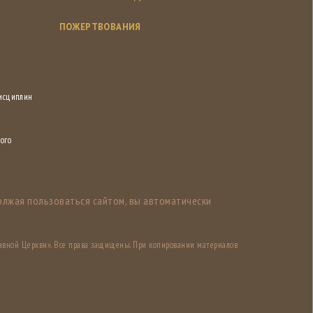
ПОЖЕРТВОВАНИЯ
дисциплин
ого
олжая пользоваться сайтом, вы автоматически
авной Церкви». Все права защищены. При копировании материалов