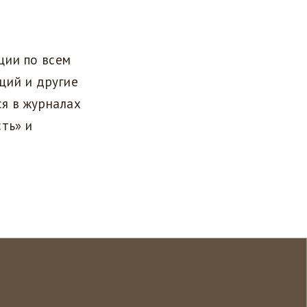
ции по всем
ций и другие
я в журналах
ть» и