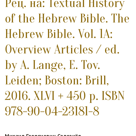
Рец. на: Textual History
of the Hebrew Bible. The
Hebrew Bible. Vol. 1A:
Overview Articles / ed.
by A. Lange, E. Tov.
Leiden; Boston: Brill,
2016. XLVI + 450 p. ISBN
978-90-04-23181-8
Михаил Георгиевич Селезнёв