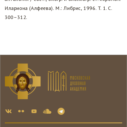
Илариона (Алфеева). М.: Либрис, 1996. T. 1. С.
300–312.