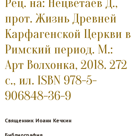
Рец. на: Нецветаев Д.,
прот. Жизнь Древней
Карфагенской Церкви в
Римский период. М.:
Арт Волхонка, 2018. 272
с., ил. ISBN 978-5-
906848-36-9
Священник Иоанн Кечкин
Библиография