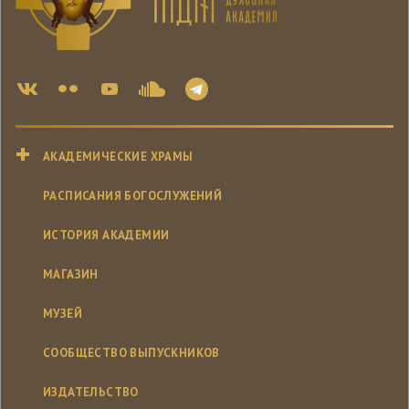
АКАДЕМИЧЕСКИЕ ХРАМЫ
РАСПИСАНИЯ БОГОСЛУЖЕНИЙ
ИСТОРИЯ АКАДЕМИИ
МАГАЗИН
МУЗЕЙ
СООБЩЕСТВО ВЫПУСКНИКОВ
ИЗДАТЕЛЬСТВО