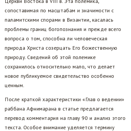
Церкви Востока в VIII в. Эта полемика,
сопоставимая по масштабам и значимости с
паламитскими спорами в Византии, касалась
проблемы границ богопознания и прежде всего
вопроса о том, способна ли человеческая
природа Христа созерцать Его божественную
природу. Сведений об этой полемике
сохранилось относительно мало, что делает
новое публикуемое свидетельство особенно
ценным.
После краткой характеристики «Глав о ведении»
раббана Афнимарана в статье предлагается
перевод комментария на главу 90 и анализ этого
текста. Особое внимание уделяется термину