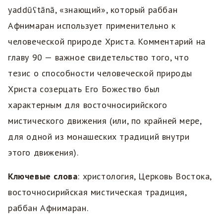
yaddūʕtānā, «знающий», который раббан
Афнимаран использует применительно к
человеческой природе Христа. Комментарий на
главу 90 — важное свидетельство того, что
тезис о способности человеческой природы
Христа созерцать Его Божество был
характерным для восточносирийского
мистического движения (или, по крайней мере,
для одной из монашеских традиций внутри
этого движения).
Ключевые слова
: христология, Церковь Востока,
восточносирийская мистическая традиция,
раббан Афнимаран.