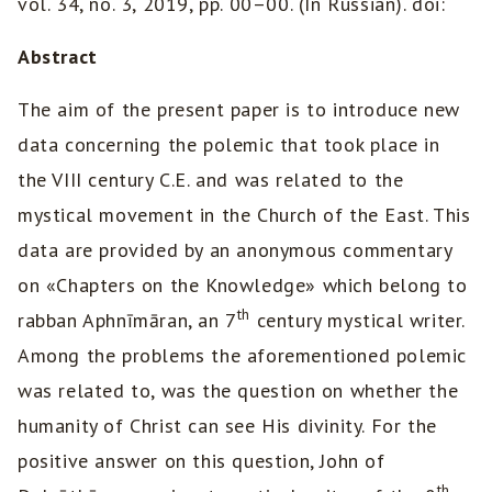
vol. 34, no. 3, 2019, pp. 00–00. (In Russian). doi:
Abstract
The aim of the present paper is to introduce new
data concerning the polemic that took place in
the VIII century C.E. and was related to the
mystical movement in the Church of the East. This
data are provided by an anonymous commentary
on «Chapters on the Knowledge» which belong to
th
rabban Aphnīmāran, an 7
century mystical writer.
Among the problems the aforementioned polemic
was related to, was the question on whether the
humanity of Christ can see His divinity. For the
positive answer on this question, John of
th