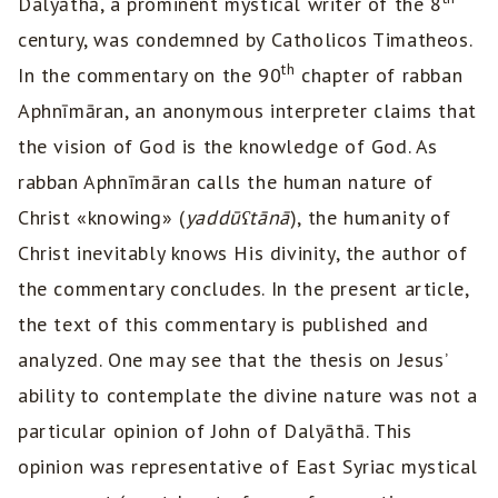
Dalyāthā, a prominent mystical writer of the 8
century, was condemned by Catholicos Timatheos.
th
In the commentary on the 90
chapter of rabban
Aphnīmāran, an anonymous interpreter claims that
the vision of God is the knowledge of God. As
rabban Aphnīmāran calls the human nature of
Christ «knowing» (
yaddūʕtānā
), the humanity of
Christ inevitably knows His divinity, the author of
the commentary concludes. In the present article,
the text of this commentary is published and
analyzed. One may see that the thesis on Jesus’
ability to contemplate the divine nature was not a
particular opinion of John of Dalyāthā. This
opinion was representative of East Syriac mystical