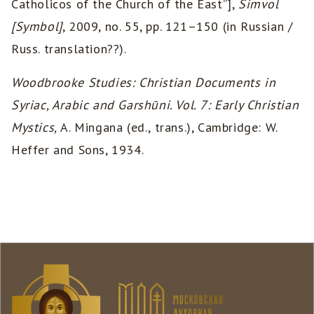
Catholicos of the Church of the East”],
Simvol
[Symbol]
, 2009, no. 55, pp. 121–150 (in Russian /
Russ. translation??).
Woodbrooke Studies: Christian Documents in
Syriac, Arabic and Garshūni. Vol. 7: Early Christian
Mystics,
A. Mingana (ed., trans.), Cambridge: W.
Heffer and Sons, 1934.