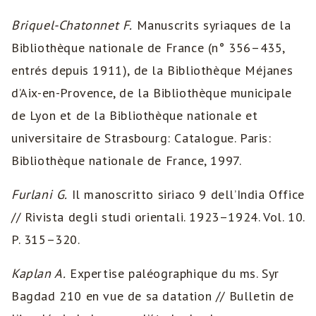
Briquel-Chatonnet F.
Manuscrits syriaques de la
Bibliothèque nationale de France (n° 356–435,
entrés depuis 1911), de la Bibliothèque Méjanes
d’Aix-en-Provence, de la Bibliothèque municipale
de Lyon et de la Bibliothèque nationale et
universitaire de Strasbourg: Catalogue. Paris:
Bibliothèque nationale de France, 1997.
Furlani G.
Il manoscritto siriaco 9 dell’India Office
// Rivista degli studi orientali. 1923–1924. Vol. 10.
P. 315–320.
Kaplan A.
Expertise paléographique du ms. Syr
Bagdad 210 en vue de sa datation // Bulletin de