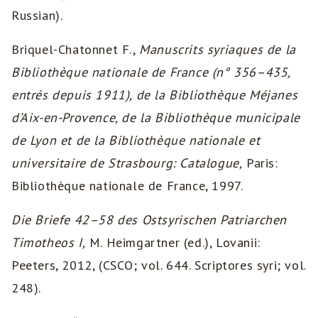
Russian).
Briquel-Chatonnet F.,
Manuscrits syriaques de la
Bibliothèque nationale de France (n° 356–435,
entrés depuis 1911), de la Bibliothèque Méjanes
d’Aix-en-Provence, de la Bibliothèque municipale
de Lyon et de la Bibliothèque nationale et
universitaire de Strasbourg: Catalogue,
Paris:
Bibliothèque nationale de France, 1997.
Die Briefe 42–58 des Ostsyrischen Patriarchen
Timotheos I,
M. Heimgartner (ed.), Lovanii:
Peeters, 2012, (CSCO; vol. 644. Scriptores syri; vol.
248).