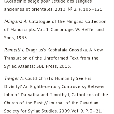
l’Académie belge pour l’étude des langues
anciennes et orientales. 2013. № 2. P. 105–121.
Mingana A.
Catalogue of the Mingana Collection
of Manuscripts. Vol. 1. Cambridge: W. Heffer and
Sons, 1933.
Ramelli I.
Evagrius’s Kephalaia Gnostika
.
A New
Translation of the Unreformed Text from the
Syriac. Atlanta: SBL Press, 2015.
Treiger A.
Could Christ’s Humanity See His
Divinity? An Eighth-century Controversy Between
John of Dalyatha and Timothy I, Catholicos of the
Church of the East // Journal of the Canadian
Society for Syriac Studies. 2009. Vol. 9. P. 3–21.