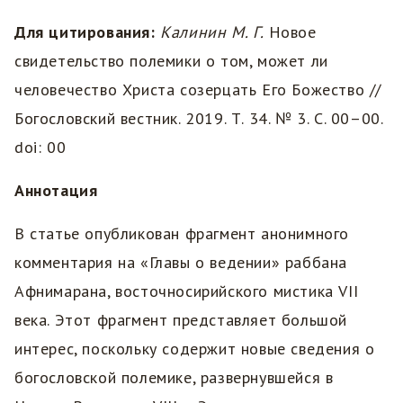
Для цитирования:
Калинин М. Г
.
Новое
свидетельство полемики о том, может ли
человечество Христа созерцать Его Божество //
Богословский вестник. 2019. Т. 34. № 3. С. 00–00.
doi: 00
Аннотация
В статье опубликован фрагмент анонимного
комментария на «Главы о ведении» раббана
Афнимарана, восточносирийского мистика VII
века. Этот фрагмент представляет большой
интерес, поскольку содержит новые сведения о
богословской полемике, развернувшейся в