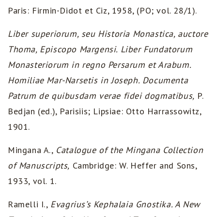
Paris: Firmin-Didot et Ciz, 1958, (PO; vol. 28/1).
Liber superiorum, seu Historia Monastica, auctore
Thoma, Episcopo Margensi. Liber Fundatorum
Monasteriorum in regno Persarum et Arabum.
Homiliae Mar-Narsetis in Joseph. Documenta
Patrum de quibusdam verae fidei dogmatibus,
P.
Bedjan (ed.), Parisiis; Lipsiae: Otto Harrassowitz,
1901.
Mingana A.,
Catalogue of the Mingana Collection
of Manuscripts,
Cambridge: W. Heffer and Sons,
1933, vol. 1.
Ramelli I.,
Evagrius’s Kephalaia Gnostika. A New