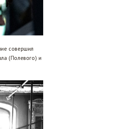
ние совершил
ла (Полевого) и