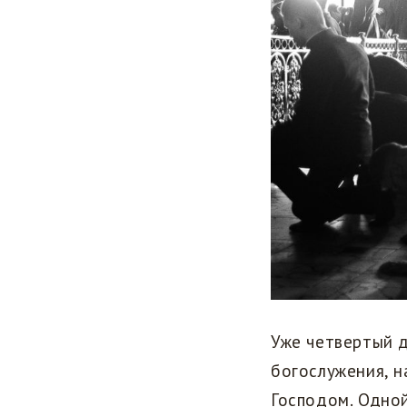
Уже четвертый 
богослужения, н
Господом. Одно