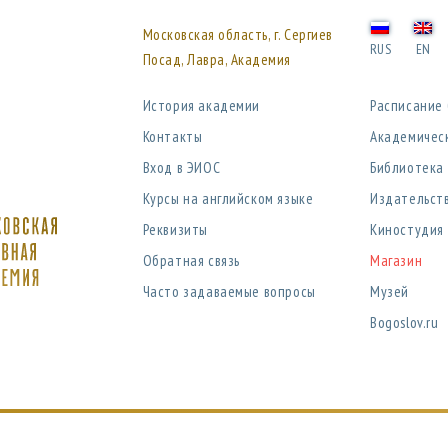
Московская область, г. Сергиев
RUS
EN
Посад, Лавра, Академия
История академии
Расписание
Контакты
Академичес
Вход в ЭИОС
Библиотека
Курсы на английском языке
Издательст
Реквизиты
Киностудия
Обратная связь
Магазин
Часто задаваемые вопросы
Музей
Bogoslov.ru