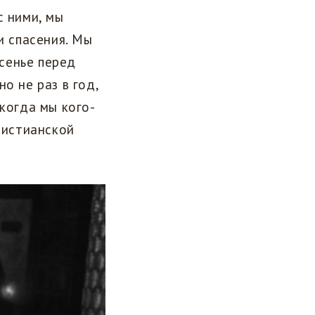
с ними, мы
и спасения. Мы
сенье перед
о не раз в год,
 когда мы кого-
ристианской