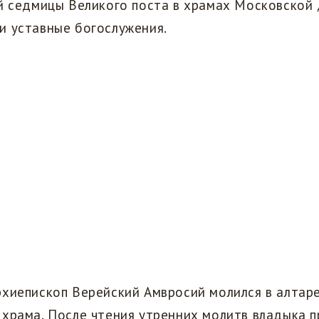
ой седмицы Великого поста в храмах Московской
и уставные богослужения.
рхиепископ Верейский Амвросий молился в алтар
храма. После чтения утренних молитв владыка п