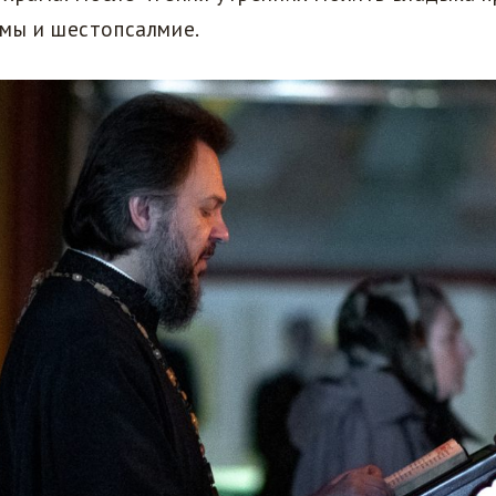
лмы и шестопсалмие.