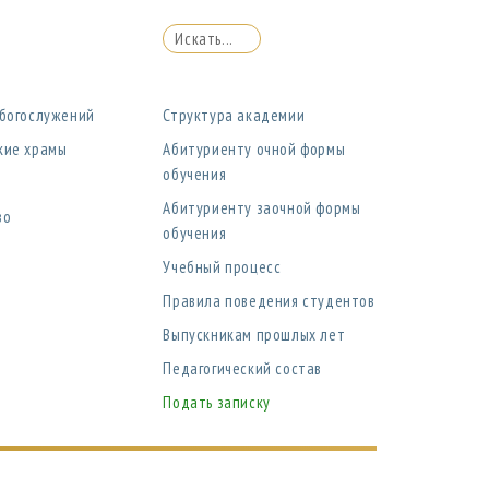
 богослужений
Структура академии
кие храмы
Абитуриенту очной формы
обучения
Абитуриенту заочной формы
во
обучения
Учебный процесс
Правила поведения студентов
Выпускникам прошлых лет
Педагогический состав
Подать записку