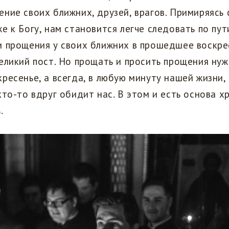
ние своих ближних, друзей, врагов. Примиряясь 
е к Богу, нам становится легче следовать по пут
и прощения у своих ближних в прошедшее воскре
еликий пост. Но прощать и просить прощения нужн
ресенье, а всегда, в любую минуту нашей жизни,
кто-то вдруг обидит нас. В этом и есть основа х
.