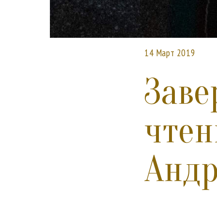
14 Март 2019
Заве
чтен
Андр