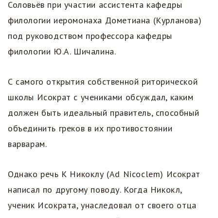
Соловьёв при участии ассистента кафедры
филологии иеромонаха Дометиана (Курланова)
под руководством профессора кафедры
филологии Ю.А. Шичалина.
С самого открытия собственной риторической
школы Исократ с учениками обсуждал, каким
должен быть идеальный правитель, способный
объединить греков в их противостоянии
варварам.
Однако речь К Никоклу (Ad Nicoclem) Исократ
написал по другому поводу. Когда Никокл,
ученик Исократа, унаследовал от своего отца