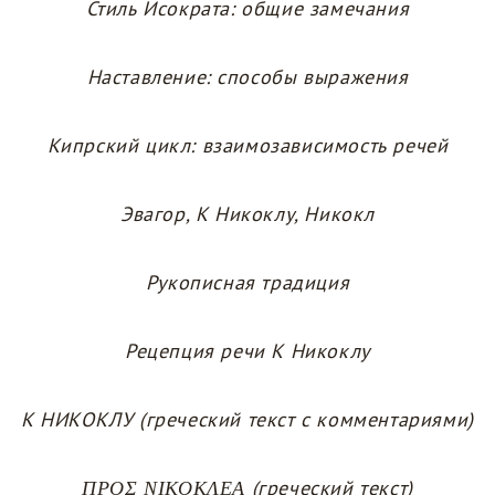
Стиль Исократа: общие замечания
Наставление: способы выражения
Кипрский цикл: взаимозависимость речей
Эвагор, К Никоклу, Никокл
Рукописная традиция
Рецепция речи К Никоклу
К НИКОКЛУ (греческий текст с комментариями)
ΠΡΟΣ ΝΙΚΟΚΛΕΑ (греческий текст)