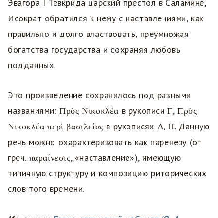
Эвагора I Тевкрида царский престол в Саламине,
Исократ обратился к нему с наставлениями, как
правильно и долго властвовать, преумножая
богатства государства и сохраняя любовь
подданных.
Это произведение сохранилось под разными
названиями: Πρὸς Νικοκλέα в рукописи Γ, Πρὸς
Νικοκλέα περὶ βασιλείας в рукописях Λ, Π. Данную
речь можно охарактеризовать как паренезу (от
греч. παραίνεσις, «наставление»), имеющую
типичную структуру и композицию риторических
слов того времени.