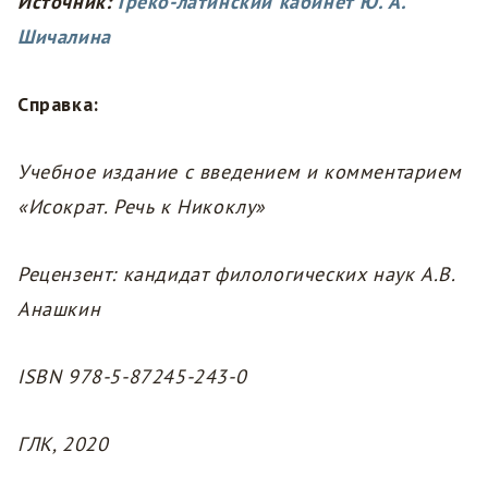
Источник:
Греко-латинский кабинет Ю. А.
Шичалина
Справка:
Учебное издание с введением и комментарием
«Исократ. Речь к Никоклу»
Рецензент: кандидат филологических наук А.В.
Анашкин
ISBN 978-5-87245-243-0
ГЛК, 2020