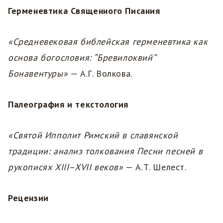
Герменевтика Священного Писания
«Средневековая библейская герменевтика как
основа богословия: “Бревилоквий”
Бонавентуры»
— А.Г. Волкова.
Палеография и текстология
«Святой Ипполит Римский в славянской
традиции: анализ толкования Песни песней в
рукописях XIII–XVII веков»
— А.Т. Шелест.
Рецензии