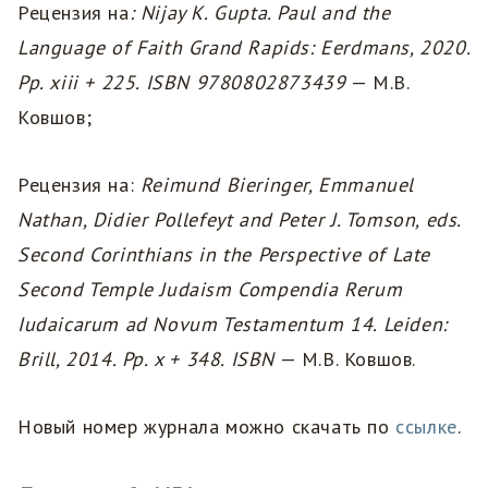
Рецензия на
: Nijay K. Gupta. Paul and the
Language of Faith Grand Rapids: Eerdmans, 2020.
Pp. xiii + 225. ISBN 9780802873439
— М.В.
Ковшов;
Рецензия на:
Reimund Bieringer, Emmanuel
Nathan, Didier Pollefeyt and Peter J. Tomson, eds.
Second Corinthians in the Perspective of Late
Second Temple Judaism Compendia Rerum
Iudaicarum ad Novum Testamentum 14. Leiden:
Brill, 2014. Pp. x + 348. ISBN
— М.В. Ковшов.
Новый номер журнала можно скачать по
ссылке
.