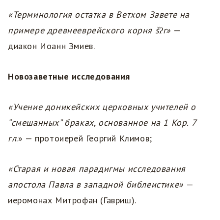
«Терминология остатка в Ветхом Завете на
примере древнееврейского корня šʔr»
—
диакон Иоанн Змиев.
Новозаветные исследования
«Учение доникейских церковных учителей о
“смешанных” браках, основанное на 1 Кор. 7
гл
.» — протоиерей Георгий Климов;
«Старая и новая парадигмы исследования
апостола Павла в западной библеистике»
—
иеромонах Митрофан (Гавриш).