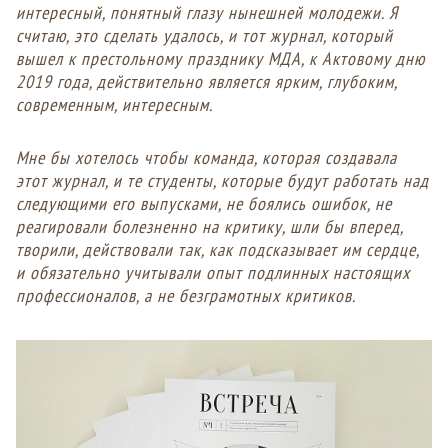
интересный, понятный глазу нынешней молодежи. Я
считаю, это сделать удалось, и тот журнал, который
вышел к престольному празднику МДА, к Актовому дню
2019 года, действительно является ярким, глубоким,
современным, интересным.
Мне бы хотелось чтобы команда, которая создавала
этот журнал, и те студенты, которые будут работать над
следующими его выпусками, не боялись ошибок, не
реагировали болезненно на критику, шли бы вперед,
творили, действовали так, как подсказывает им сердце,
и обязательно учитывали опыт подлинных настоящих
профессионалов, а не безграмотных критиков.