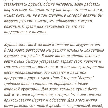
завязывалась дружба, общие интересы, люди работали
над текстами. Понимая, что у нас недостаточно опыта и,
может быть, мы не в той степени, в которой должны бы,
владеем русским языком, мы обращались к людям
опытным. И среди них находились те, кто нас
поддерживал и помогал.
Журнал жил своей жизнью в течение последующих лет.
В год моего ректорства мы решили изменить концепцию
журнала, его дизайн. В наше время особенно какие-то
вещи очень быстро устаревают, теряют свою новизну и
соответственно не могут нести то послание, которое они
нести предназначены. Это касается и печатной
продукции и других сфер. Новый журнал “Встреча”
требовал новой концепции, обращения к более
широкой аудитории. Для этого команде нужно было
найти те точки приложения, которые бы стали точками
прикосновения Церкви и общества. Для этого нужно
было разработать новый дизайн — современный, яркий,