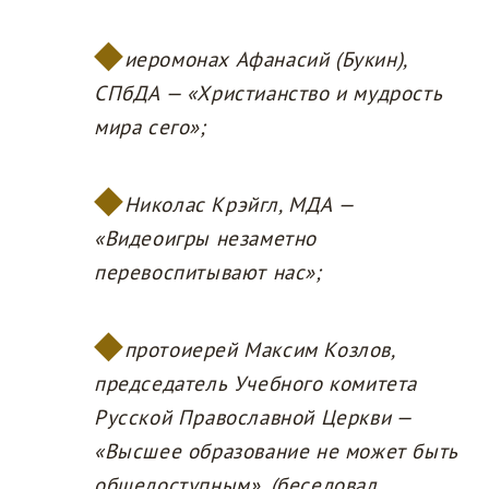
иеромонах Афанасий (Букин),
СПбДА — «Христианство и мудрость
мира сего»;
Николас Крэйгл, МДА —
«Видеоигры незаметно
перевоспитывают нас»;
протоиерей Максим Козлов,
председатель Учебного комитета
Русской Православной Церкви —
«Высшее образование не может быть
общедоступным», (беседовал