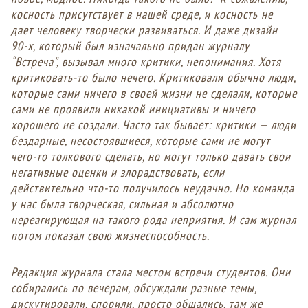
косность присутствует в нашей среде, и косность не
дает человеку творчески развиваться. И даже дизайн
90-х, который был изначально придан журналу
“Встреча”, вызывал много критики, непонимания. Хотя
критиковать-то было нечего. Критиковали обычно люди,
которые сами ничего в своей жизни не сделали, которые
сами не проявили никакой инициативы и ничего
хорошего не создали. Часто так бывает: критики — люди
бездарные, несостоявшиеся, которые сами не могут
чего-то толкового сделать, но могут только давать свои
негативные оценки и злорадствовать, если
действительно что-то получилось неудачно. Но команда
у нас была творческая, сильная и абсолютно
нереагирующая на такого рода неприятия. И сам журнал
потом показал свою жизнеспособность.
Редакция журнала стала местом встречи студентов. Они
собирались по вечерам, обсуждали разные темы,
дискутировали, спорили, просто общались, там же