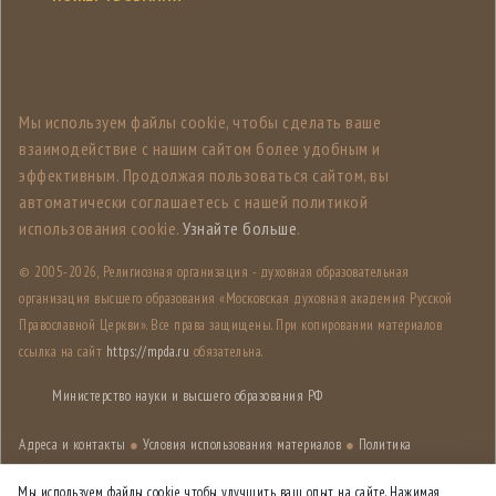
Мы используем файлы cookie, чтобы сделать ваше
взаимодействие с нашим сайтом более удобным и
эффективным. Продолжая пользоваться сайтом, вы
автоматически соглашаетесь с нашей политикой
использования cookie.
Узнайте больше
.
© 2005-
2026, Религиозная организация - духовная образовательная
организация высшего образования «Московская духовная академия Русской
Православной Церкви». Все права защищены. При копировании материалов
ссылка на сайт
https://mpda.ru
обязательна.
Министерство науки и высшего образования РФ
Адреса и контакты
●
Условия использования материалов
●
Политика
конфиденциальности
●
Карта сайта
Мы используем файлы cookie, чтобы улучшить ваш опыт на сайте. Нажимая