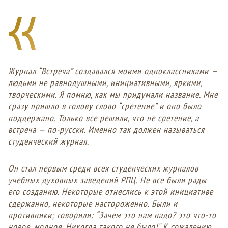
Журнал “Встреча” создавался моими одноклассниками —
людьми не равнодушными, инициативными, яркими,
творческими. Я помню, как мы придумали название. Мне
сразу пришло в голову слово “сретение” и оно было
поддержано. Только все решили, что не сретение, а
встреча — по-русски. Именно так должен называться
студенческий журнал.
Он стал первым среди всех студенческих журналов
учебных духовных заведений РПЦ. Не все были рады
его созданию. Некоторые отнеслись к этой инициативе
сдержанно, некоторые настороженно. Были и
противники; говорили: “Зачем это нам надо? это что-то
новое, модное. Никогда такого не было!” К сожалению,