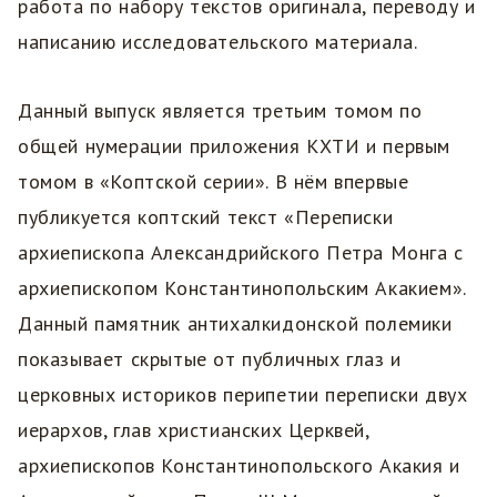
работа по набору текстов оригинала, переводу и
написанию исследовательского материала.
Данный выпуск является третьим томом по
общей нумерации приложения КХТИ и первым
томом в «Коптской серии». В нём впервые
публикуется коптский текст «Переписки
архиепископа Александрийского Петра Монга с
архиепископом Константинопольским Акакием».
Данный памятник антихалкидонской полемики
показывает скрытые от публичных глаз и
церковных историков перипетии переписки двух
иерархов, глав христианских Церквей,
архиепископов Константинопольского Акакия и