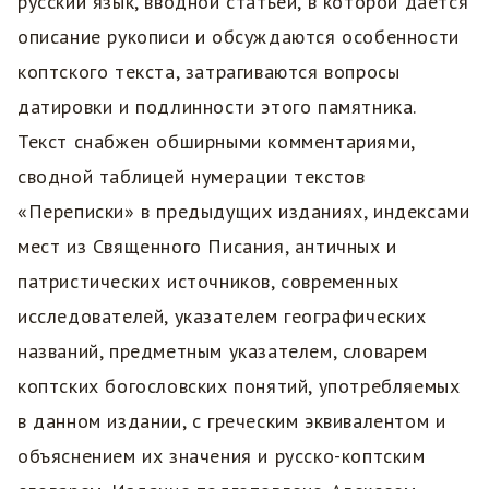
русский язык, вводной статьей, в которой дается
описание рукописи и обсуждаются особенности
коптского текста, затрагиваются вопросы
датировки и подлинности этого памятника.
Текст снабжен обширными комментариями,
сводной таблицей нумерации текстов
«Переписки» в предыдущих изданиях, индексами
мест из Священного Писания, античных и
патристических источников, современных
исследователей, указателем географических
названий, предметным указателем, словарем
коптских богословских понятий, употребляемых
в данном издании, с греческим эквивалентом и
объяснением их значения и русско-коптским