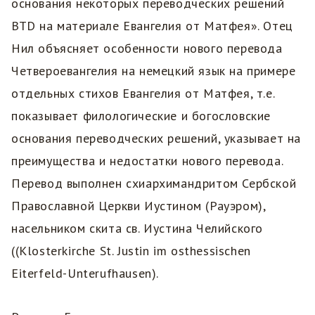
основания некоторых переводческих решений
BTD на материале Евангелия от Матфея». Отец
Нил объясняет особенности нового перевода
Четвероевангелия на немецкий язык на примере
отдельных стихов Евангелия от Матфея, т.е.
показывает филологические и богословские
основания переводческих решений, указывает на
преимущества и недостатки нового перевода.
Перевод выполнен схиархимандритом Сербской
Православной Церкви Иустином (Рауэром),
насельником скита св. Иустина Челийского
((Klosterkirche St. Justin im osthessischen
Eiterfeld-Unterufhausen).