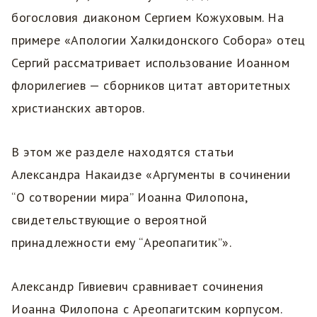
богословия диаконом Сергием Кожуховым. На
примере «Апологии Халкидонского Собора» отец
Сергий рассматривает использование Иоанном
флорилегиев — сборников цитат авторитетных
христианских авторов.
В этом же разделе находятся статьи
Александра Накаидзе «Аргументы в сочинении
“О сотворении мира” Иоанна Филопона,
свидетельствующие о вероятной
принадлежности ему “Ареопагитик”».
Александр Гивиевич сравнивает сочинения
Иоанна Филопона с Ареопагитским корпусом.