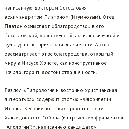
написанную доктором богословия
архимандритом Платоном (Игумновым). Отец
Платон осмысляет «благородство» в его
богословской, нравственной, аксиологической и
культурно-исторической значимости. Автор
рассматривает этос благородства, открытый
миру в Иисусе Христе, как конструктивное
начало, гарант достоинства личности.
Раздел «Патрология и восточно-христианская
литература» содержит статью «Флорилегии
Иоанна Кесарийского как средство защиты
Халкидонского Собора (из греческих фрагментов
“Апологии”)», написанную кандидатом