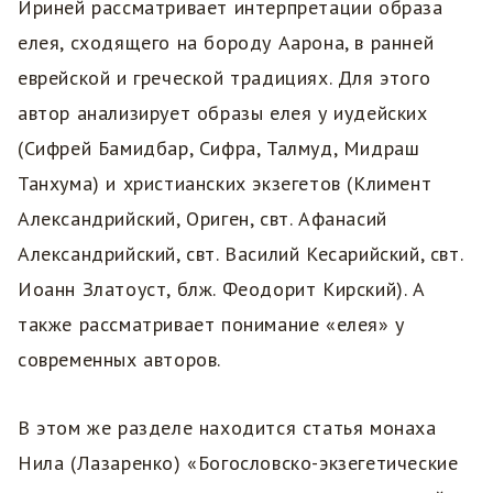
Ириней рассматривает интерпретации образа
елея, сходящего на бороду Аарона, в ранней
еврейской и греческой традициях. Для этого
автор анализирует образы елея у иудейских
(Сифрей Бамидбар, Сифра, Талмуд, Мидраш
Танхума) и христианских экзегетов (Климент
Александрийский, Ориген, свт. Афанасий
Александрийский, свт. Василий Кесарийский, свт.
Иоанн Златоуст, блж. Феодорит Кирский). А
также рассматривает понимание «елея» у
современных авторов.
В этом же разделе находится статья монаха
Нила (Лазаренко) «Богословско-экзегетические