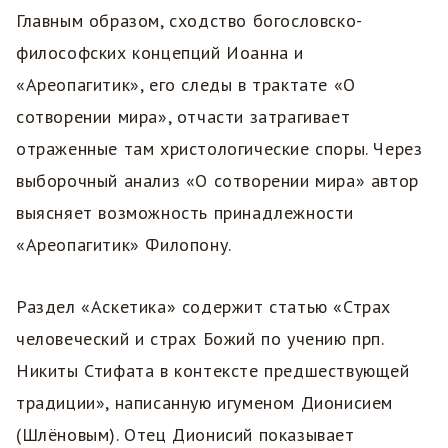
Главным образом, сходство богословско-
философских концепций Иоанна и
«Ареопагитик», его следы в трактате «О
сотворении мира», отчасти затрагивает
отраженные там христологические споры. Через
выборочный анализ «О сотворении мира» автор
выясняет возможность принадлежности
«Ареопагитик» Филопону.
Раздел «Аскетика» содержит статью «Страх
человеческий и страх Божий по учению прп.
Никиты Стифата в контексте предшествующей
традиции», написанную игуменом Дионисием
(Шлёновым). Отец Дионисий показывает