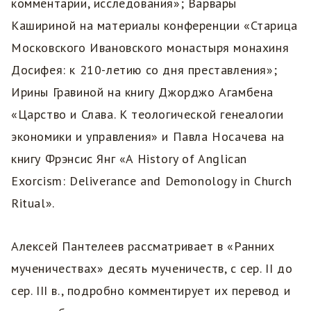
комментарии, исследования»; Варвары
Кашириной на материалы конференции «Старица
Московского Ивановского монастыря монахиня
Досифея: к 210-летию со дня преставления»;
Ирины Гравиной на книгу Джорджо Агамбена
«Царство и Слава. К теологической генеалогии
экономики и управления» и Павла Носачева на
книгу Фрэнсис Янг «A History of Anglican
Exorcism: Deliverance and Demonology in Church
Ritual».
Алексей Пантелеев рассматривает в «Ранних
мученичествах» десять мученичеств, с сер. II до
сер. III в., подробно комментирует их перевод и