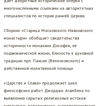
дает добротные исторические очерки с
многочисленными ссылками на авторитетных
специалистов по истории ранней Церкви.
Сборник «Старица Московского Ивановского
монастыря» обобщает свидетельства
историчности монахини Досифеи, ее
подвижнической жизни, близости к духовной
традиции прп. Паисия (Величковского) и
действенной молитвенной помощи.
«Царство и Слава» продолжает цикл
философских работ Джорджо Агамбена по
выявлению скрытых религиозных истоков
культурных, политических, антропологических