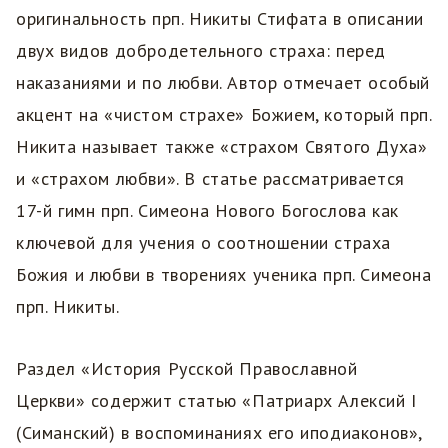
оригинальность прп. Никиты Стифата в описании
двух видов добродетельного страха: перед
наказаниями и по любви. Автор отмечает особый
акцент на «чистом страхе» Божием, который прп.
Никита называет также «страхом Святого Духа»
и «страхом любви». В статье рассматривается
17-й гимн прп. Симеона Нового Богослова как
ключевой для учения о соотношении страха
Божия и любви в творениях ученика прп. Симеона
прп. Никиты.
Раздел «История Русской Православной
Церкви» содержит статью «Патриарх Алексий I
(Симанский) в воспоминаниях его иподиаконов»,