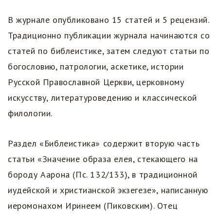
В журнале опубликовано 15 статей и 5 рецензий.
Традиционно публикации журнала начинаются со
статей по библеистике, затем следуют статьи по
богословию, патрологии, аскетике, истории
Русской Православной Церкви, церковному
искусству, литературоведению и классической
филологии.
Раздел «Библеистика» содержит вторую часть
статьи «Значение образа елея, стекающего на
бороду Аарона (Пс. 132/133), в традиционной
иудейской и христианской экзегезе», написанную
иеромонахом Иринеем (Пиковским). Отец