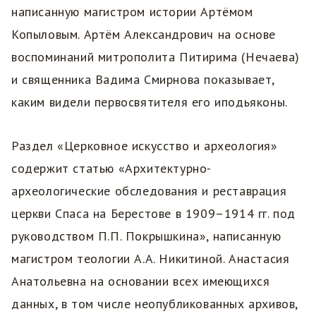
написанную магистром истории Артёмом
Копыловым. Артём Александрович на основе
воспоминаний митрополита Питирима (Нечаева)
и священника Вадима Смирнова показывает,
каким видели первосвятителя его иподьяконы.
Раздел «Церковное искусство и археология»
содержит статью «Архитектурно-
археологические обследования и реставрация
церкви Спаса на Берестове в 1909–1914 гг. под
руководством П.П. Покрышкина», написанную
магистром теологии А.А. Никитиной. Анастасия
Анатольевна на основании всех имеющихся
данных, в том числе неопубликованных архивов,