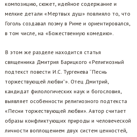
композицию, сюжет, идейное содержание и
мелкие детали «Мертвых душ» повлияло то, что
Гоголь создавал поэму в Риме и ориентировался,
в том числе, на «Божественную комедию».
В этом же разделе находится статья
священника Дмитрия Барицкого «Религиозный
подтекст повести И.С. Тургенева “Песнь
торжествующей любви”». Отец Дмитрий,
кандидат филологических наук и богословия,
выявляет особенности религиозного подтекста
«Песни торжествующей любви». Автор считает
образы конфликтующих природы и человеческой
личности воплощением двух систем ценностей,