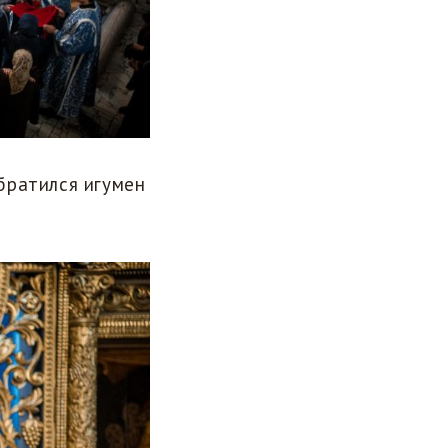
братился игумен