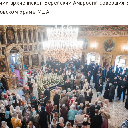
мии архиепископ Верейский Амвросий совершил
ровском храме МДА.