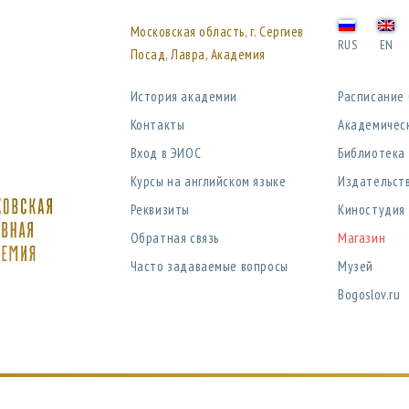
Московская область, г. Сергиев
RUS
EN
Посад, Лавра, Академия
История академии
Расписание
Контакты
Академичес
Вход в ЭИОС
Библиотека
Курсы на английском языке
Издательст
Реквизиты
Киностудия
Обратная связь
Магазин
Часто задаваемые вопросы
Музей
Bogoslov.ru