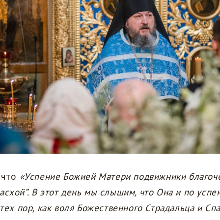
, что
«Успение Божией Матери подвижники благоч
асхой”. В этот день мы слышим, что Она и по усп
 тех пор, как воля Божественного Страдальца и Сп