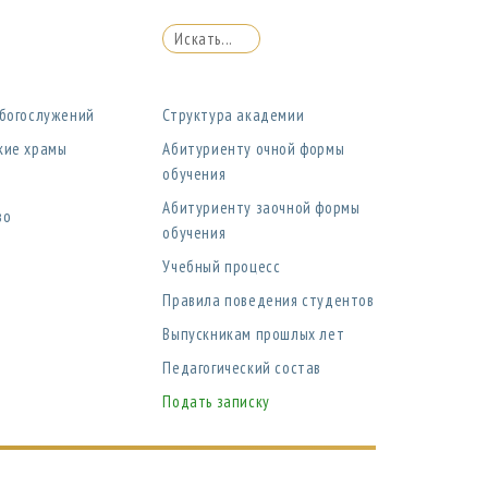
 богослужений
Структура академии
кие храмы
Абитуриенту очной формы
обучения
Абитуриенту заочной формы
во
обучения
Учебный процесс
Правила поведения студентов
Выпускникам прошлых лет
Педагогический состав
Подать записку