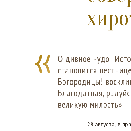
хир
О дивное чудо! Исто
становится лестнице
Богородицы! восклик
Благодатная, радуйс
великую милость».
28 августа, в п