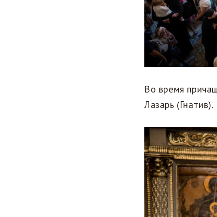
Во время прича
Лазарь (Гнатив).