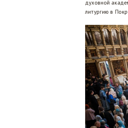
духовной акаде
литургию в Пок