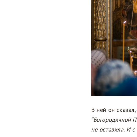
В ней он сказал
“Богородичной П
не оставила. И с