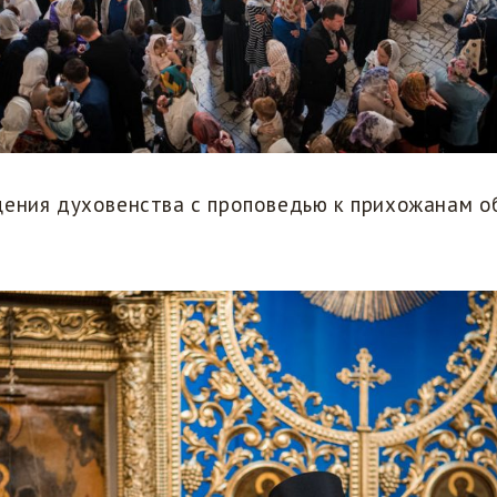
щения духовенства с проповедью к прихожанам о