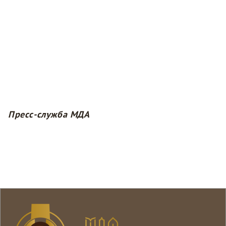
Пресс-служба МДА