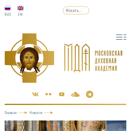
RUS
EN
Главная
Новости