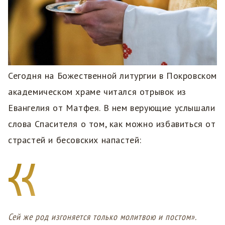
Сегодня на Божественной литургии в Покровском
академическом храме читался отрывок из
Евангелия от Матфея. В нем верующие услышали
слова Спасителя о том, как можно избавиться от
страстей и бесовских напастей:
Сей же род изгоняется только молитвою и постом».