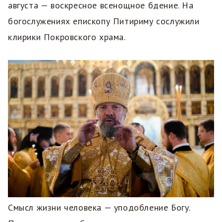
августа — воскресное всенощное бдение. На
богослужениях епископу Питириму сослужили
клирики Покровского храма.
Смысл жизни человека — уподобление Богу.