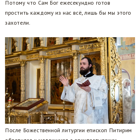
Потому что Сам Бог ежесекундно готов
простить каждому из нас всё, лишь бы мы этого
захотели.
После Божественной литургии епископ Питирим