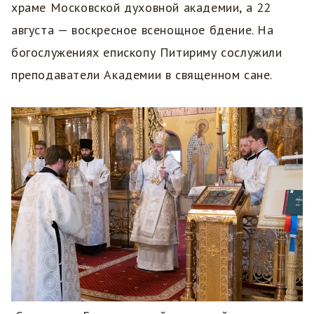
храме Московской духовной академии, а 22
августа — воскресное всенощное бдение. На
богослужениях епископу Питириму сослужили
преподаватели Академии в священном сане.