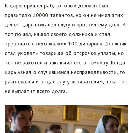
К царю пришел раб, который должен был
правителю 10000 талантов, но он не имел этих
денег. Царь пожалел слугу и простил ему долг. А
тот пошел, нашел своего должника и стал
требовать с него жалких 100 динариев. Должник
стал умолять товарища об отсрочке уплаты, но
тот не захотел и заключил его в темницу. Когда
царь узнал о случившейся несправедливости, то
разгневался и отдал слугу истязателям, пока тот
не выплатит всего долга.