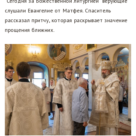
Сегодня за Божественной литургией верующие
слушали Евангелие от Матфея. Спаситель
рассказал притчу, которая раскрывает значение
прощения ближних.