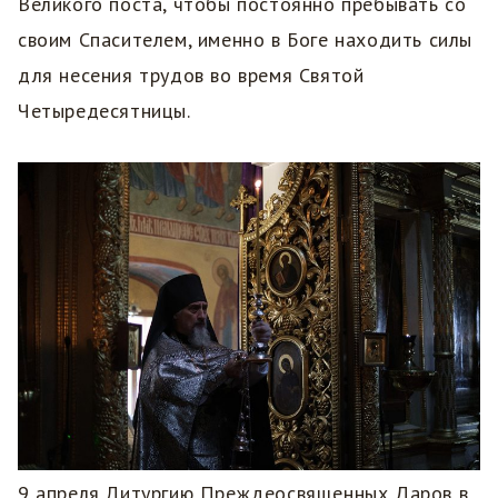
Великого поста, чтобы постоянно пребывать со
своим Спасителем, именно в Боге находить силы
для несения трудов во время Святой
Четыредесятницы.
9 апреля Литургию Преждеосвященных Даров в