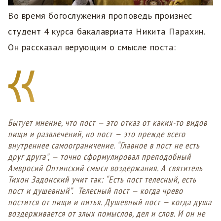
Во время богослужения проповедь произнес
студент 4 курса бакалавриата Никита Парахин.
Он рассказал верующим о смысле поста:
Бытует мнение, что пост — это отказ от каких-то видов
пищи и развлечений, но пост — это прежде всего
внутреннее самоограничение. “Главное в пост не есть
друг друга”, — точно сформулировал преподобный
Амвросий Оптинский смысл воздержания. А святитель
Тихон Задонский учит так: “Есть пост телесный, есть
пост и душевный”. Телесный пост — когда чрево
постится от пищи и питья. Душевный пост — когда душа
воздерживается от злых помыслов, дел и слов. И он не