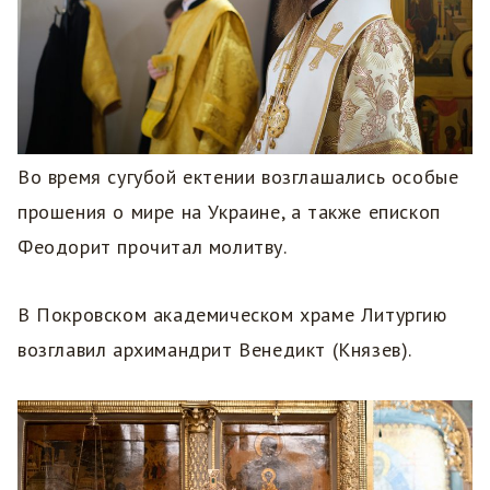
Во время сугубой ектении возглашались особые
прошения о мире на Украине, а также епископ
Феодорит прочитал молитву.
В Покровском академическом храме Литургию
возглавил архимандрит Венедикт (Князев).