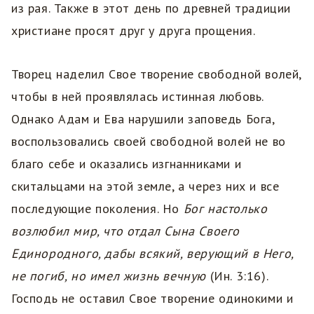
из рая. Также в этот день по древней традиции
христиане просят друг у друга прощения.
Творец наделил Свое творение свободной волей,
чтобы в ней проявлялась истинная любовь.
Однако Адам и Ева нарушили заповедь Бога,
воспользовались своей свободной волей не во
благо себе и оказались изгнанниками и
скитальцами на этой земле, а через них и все
последующие поколения. Но
Бог настолько
возлюбил мир, что отдал Сына Своего
Единородного, дабы всякий, верующий в Него,
не погиб, но имел жизнь вечную
(Ин. 3:16).
Господь не оставил Свое творение одинокими и