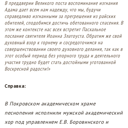
В преддверии Великого поста воспоминание изгнания
Адама дает всем нам надежду, что мы, будучи
справедливо изгнанными за прегрешения из райских
обителей, сподобимся достичь обетованного спасения. В
этом же контексте нас всех встретит Пасхальное
послание святителя Иоанна Златоуста. Обратим же свой
духовный взор к горнему и сосредоточимся на
совершенствовании своего духовного делания, так как в
этот особый период без упорного труда и деятельного
участия трудно будет стать достойными уготованной
Воскресной радости!»
Справка:
В Покровском академическом храме
песнопения исполнили мужской академический
хор под управлением Е.В. Боровинского и