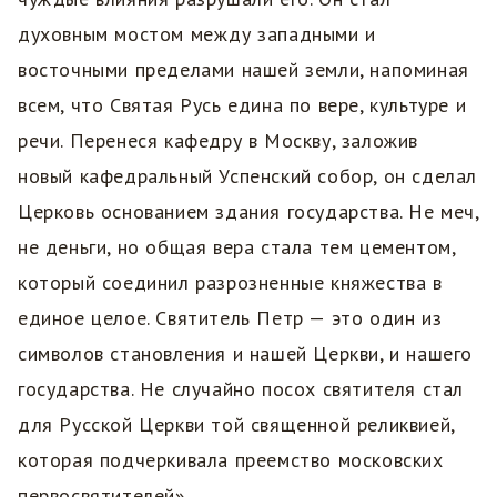
духовным мостом между западными и
восточными пределами нашей земли, напоминая
всем, что Святая Русь едина по вере, культуре и
речи. Перенеся кафедру в Москву, заложив
новый кафедральный Успенский собор, он сделал
Церковь основанием здания государства. Не меч,
не деньги, но общая вера стала тем цементом,
который соединил разрозненные княжества в
единое целое. Святитель Петр — это один из
символов становления и нашей Церкви, и нашего
государства. Не случайно посох святителя стал
для Русской Церкви той священной реликвией,
которая подчеркивала преемство московских
первосвятителей».