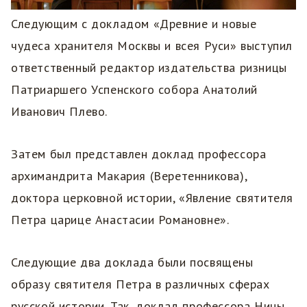
Следующим с докладом «Древние и новые
чудеса хранителя Москвы и всея Руси» выступил
ответственный редактор издательства ризницы
Патриаршего Успенского собора Анатолий
Иванович Плево.
Затем был представлен доклад профессора
архимандрита Макария (Веретенникова),
доктора церковной истории, «Явление святителя
Петра царице Анастасии Романовне».
Следующие два доклада были посвящены
образу святителя Петра в различных сферах
русской истории. Так, доклад профессора Нины