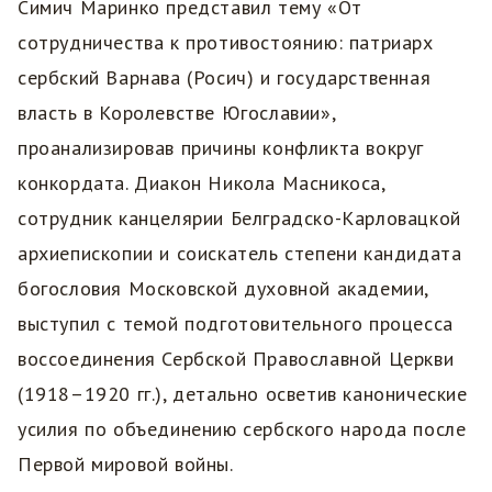
Симич Маринко представил тему «От
сотрудничества к противостоянию: патриарх
сербский Варнава (Росич) и государственная
власть в Королевстве Югославии»,
проанализировав причины конфликта вокруг
конкордата. Диакон Никола Масникоса,
сотрудник канцелярии Белградско-Карловацкой
архиепископии и соискатель степени кандидата
богословия Московской духовной академии,
выступил с темой подготовительного процесса
воссоединения Сербской Православной Церкви
(1918–1920 гг.), детально осветив канонические
усилия по объединению сербского народа после
Первой мировой войны.