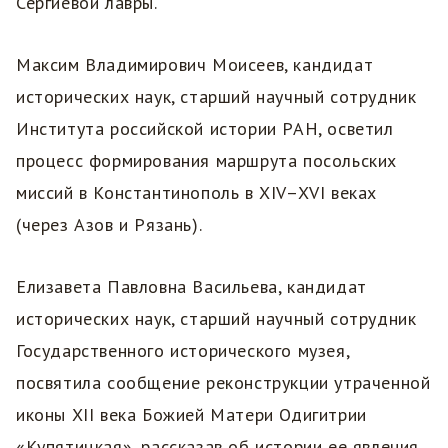
Сергиевой лавры.
Максим Владимирович Моисеев, кандидат
исторических наук, старший научный сотрудник
Института российской истории РАН, осветил
процесс формирования маршрута посольских
миссий в Константинополь в XIV–XVI веках
(через Азов и Рязань).
Елизавета Павловна Васильева, кандидат
исторических наук, старший научный сотрудник
Государственного исторического музея,
посвятила сообщение реконструкции утраченной
иконы XII века Божией Матери Одигитрии
«Купятицкая», рассказав об истории ее явления,