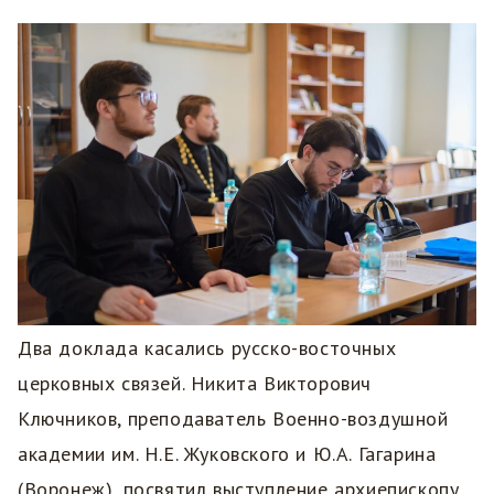
Два доклада касались русско-восточных
церковных связей. Никита Викторович
Ключников, преподаватель Военно-воздушной
академии им. Н.Е. Жуковского и Ю.А. Гагарина
(Воронеж), посвятил выступление архиепископу