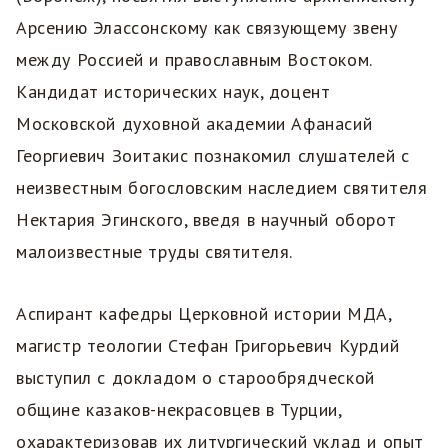
Арсению Элассонскому как связующему звену
между Россией и православным Востоком.
Кандидат исторических наук, доцент
Московской духовной академии Афанасий
Георгиевич Зоитакис познакомил слушателей с
неизвестным богословским наследием святителя
Нектария Эгинского, введя в научный оборот
малоизвестные труды святителя.
Аспирант кафедры Церковной истории МДА,
магистр теологии Стефан Григорьевич Курдий
выступил с докладом о старообрядческой
общине казаков-некрасовцев в Турции,
охарактеризовав их литургический уклад и опыт