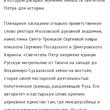
в котором раскрыл значение личности святителя
Петра для истории.
Пленарное заседание открыло приветственное
слово ректора Московской духовной академии,
наместника Свято-Троицкой Сергиевой лавры
епископа Сергиево-Посадского и Дмитровского
Кирилла: «Святитель Петр окормлял единую
Русскую митрополию от Галича на западе до
Владимиро-Суздальской земли на востоке,
стирая своей пастырской деятельностью
политические границы, разделяющие Русь. Его
авторитет и пастырское слово крепили
церковное единство там, где междоусобица и
чуждые влияния разрушали его. Он стал