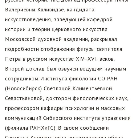
Валериевны Квливидзе, кандидата
искусствоведения, заведующей кафедрой
истории и теории церковного искусства
Московской духовной академии, раскрывал
подробности отображения фигуры святителя
Петра в русском искусстве XIV–XVII веков.
Второй доклад был озвучен ведущим научным
сотрудником Института филологии СО РАН
(Новосибирск) Светланой Климентьевной
Севастьяновой, доктором филологических наук,
профессором кафедры психологии и массовых
коммуникаций Сибирского института управления
(филиала РАНХиГС). В своем сообщении
Светлана Клементьевна анализировала образ