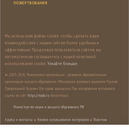
ПОЖЕРТВОВАНИЯ
Мы используем файлы cookie, чтобы сделать ваше
взаимодействие с нашим сайтом более удобным и
эффективным. Продолжая пользоваться сайтом, вы
автоматически соглашаетесь с нашей политикой
использования cookie.
Узнайте больше
.
© 2005-
2026, Религиозная организация - духовная образовательная
организация высшего образования «Московская духовная академия Русской
Православной Церкви». Все права защищены. При копировании материалов
ссылка на сайт
https://mpda.ru
обязательна.
Министерство науки и высшего образования РФ
Адреса и контакты
●
Условия использования материалов
●
Политика
конфиденциальности
●
Карта сайта