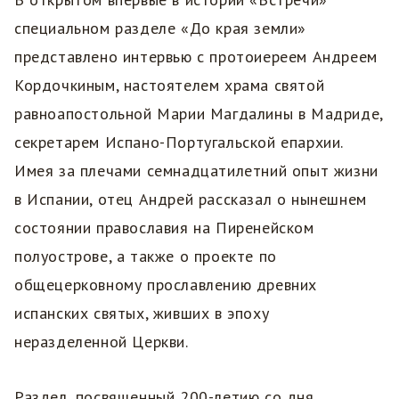
специальном разделе «До края земли»
представлено интервью с протоиереем Андреем
Кордочкиным, настоятелем храма святой
равноапостольной Марии Магдалины в Мадриде,
секретарем Испано-Португальской епархии.
Имея за плечами семнадцатилетний опыт жизни
в Испании, отец Андрей рассказал о нынешнем
состоянии православия на Пиренейском
полуострове, а также о проекте по
общецерковному прославлению древних
испанских святых, живших в эпоху
неразделенной Церкви.
Раздел, посвященный 200-летию со дня