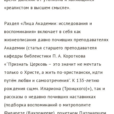
«реалистом в высшем смысле».
Раздел «Лица Академии: исследования и
воспоминания» включает в себя как
жизнеописания давно почивших преподавателях
Академии (статья старшего преподавателя
кафедры библеистики П. А. Короткова
«“Признать Церковь – это значит не мечтать
только о Христе, а жить по-христиански, идти
путём любви и самоотречения”. К 135-летию
рождения сщмч. Илариона (Троицкого)»), так и
рассказы о недавно почивших наставниках
(подборка воспоминаний о митрополите
Филарете (Вахромееве), почетном Патриаршем