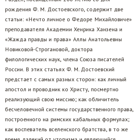
рождения Ф. М. Достоевского, содержит две
статьи: «Нечто личное о Федоре Михайловиче»
преподавателя Академии Хенрика Ханзена и
«Жажда правды и права» Аллы Анатольевны
Новиковой-Строгановой, доктора
филологических наук, члена Союза писателей
России. В этих статьях Ф. М. Достоевский
предстает с самых разных сторон: как личный
апостол и проводник ко Христу, посмертно
реализующий свою миссию; как обличитель
бесчеловечной системы государственного права,
построенного на римских кабальных формулах;
как воспеватель вселенского братства, в то же
время далекий от утопизма и являющийся