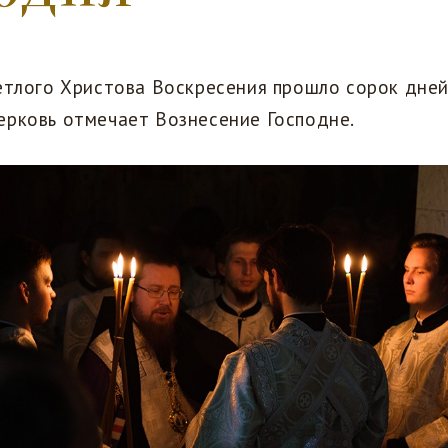
тлого Христова Воскресения прошло сорок дней,
ерковь отмечает Вознесение Господне.