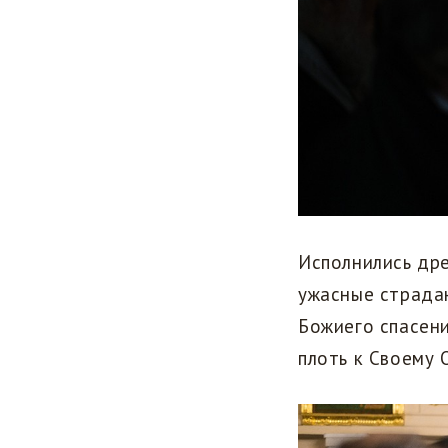
Исполнились дре
ужасные страдан
Божиего спасени
плоть к Своему 