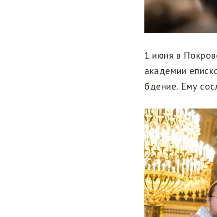
1 июня в Покро
академии еписк
бдение. Ему сос