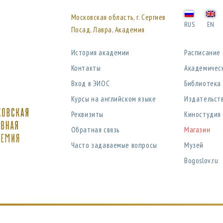
Московская область, г. Сергиев
RUS
EN
Посад, Лавра, Академия
История академии
Расписание
Контакты
Академичес
Вход в ЭИОС
Библиотека
Курсы на английском языке
Издательст
Реквизиты
Киностудия
Обратная связь
Магазин
Часто задаваемые вопросы
Музей
Bogoslov.ru