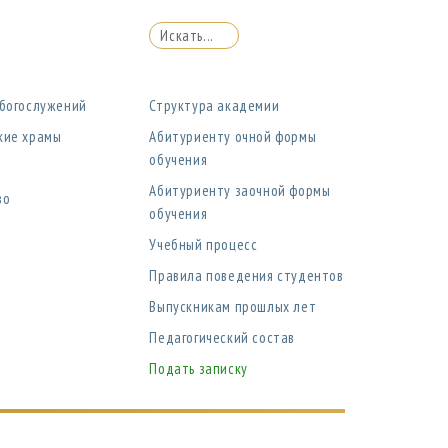
 богослужений
Структура академии
кие храмы
Абитуриенту очной формы
обучения
Абитуриенту заочной формы
во
обучения
Учебный процесс
Правила поведения студентов
Выпускникам прошлых лет
Педагогический состав
Подать записку