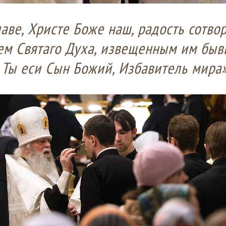
лаве, Христе Боже наш, радость сотво
ем Святаго Духа, извещенным им бы
 Ты еси Сын Божий, Избавитель мира»