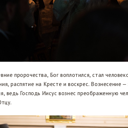
вние пророчества, Бог воплотился, стал человек
ия, распятие на Кресте и воскрес. Вознесение 
я, ведь Господь Иисус вознес преображенную че
Отцу.