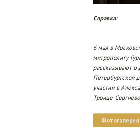
Справка:
6 мая в Московс
митрополиту Гур
рассказывают о 
Петербургской д
участии в Алекс
Троице-Сергиево
Фотогалерея