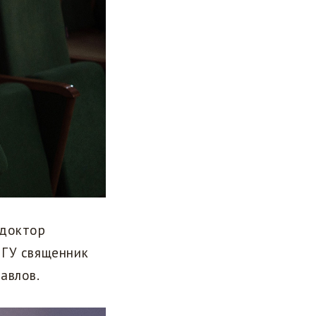
 доктор
ТГУ священник
авлов.