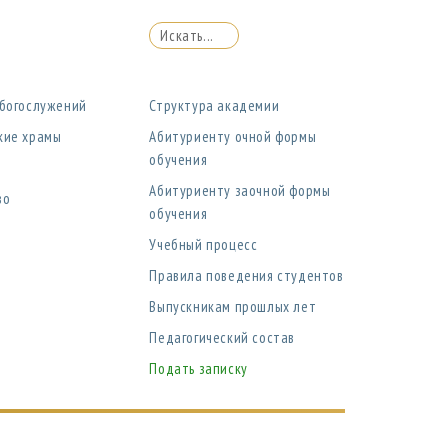
 богослужений
Структура академии
кие храмы
Абитуриенту очной формы
обучения
Абитуриенту заочной формы
во
обучения
Учебный процесс
Правила поведения студентов
Выпускникам прошлых лет
Педагогический состав
Подать записку