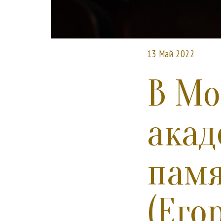
13 Май 2022
В Мо
акад
памя
(Его