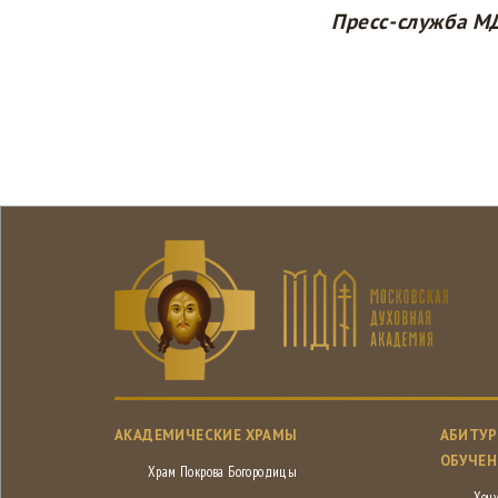
Пресс-служба М
АКАДЕМИЧЕСКИЕ ХРАМЫ
АБИТУР
ОБУЧЕН
Храм Покрова Богородицы
Хочу