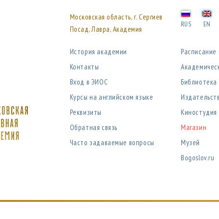
Московская область, г. Сергиев
RUS
EN
Посад, Лавра, Академия
История академии
Расписание
Контакты
Академичес
Вход в ЭИОС
Библиотека
Курсы на английском языке
Издательст
Реквизиты
Киностудия
Обратная связь
Магазин
Часто задаваемые вопросы
Музей
Bogoslov.ru