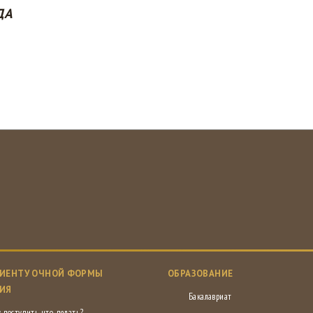
ДА
ИЕНТУ ОЧНОЙ ФОРМЫ
ОБРАЗОВАНИЕ
ИЯ
Бакалавриат
 поступить, что делать?