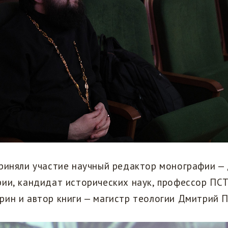
приняли участие научный редактор монографии —
рии, кандидат исторических наук, профессор ПС
ин и автор книги — магистр теологии Дмитрий П