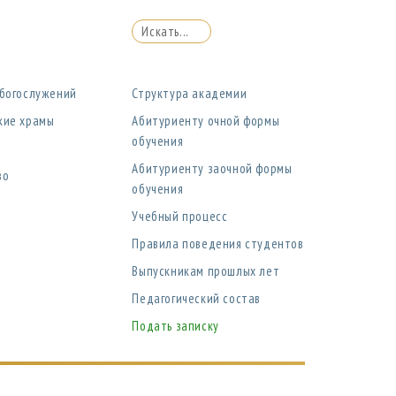
 богослужений
Структура академии
кие храмы
Абитуриенту очной формы
обучения
Абитуриенту заочной формы
во
обучения
Учебный процесс
Правила поведения студентов
Выпускникам прошлых лет
Педагогический состав
Подать записку