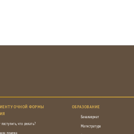
ИЕНТУ ОЧНОЙ ФОРМЫ
ОБРАЗОВАНИЕ
ИЯ
Бакалавриат
 поступить, что делать?
Магистратура
вила приема