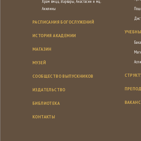
Храм вмцц. Варвары, Анастасии и мц.
Акилины
Пош
Дис
РАСПИСАНИЯ БОГОСЛУЖЕНИЙ
УЧЕБНЫ
ИСТОРИЯ АКАДЕМИИ
Бака
МАГАЗИН
Маг
Асп
МУЗЕЙ
СТРУКТ
СООБЩЕСТВО ВЫПУСКНИКОВ
ПРЕПОД
ИЗДАТЕЛЬСТВО
ВАКАН
БИБЛИОТЕКА
КОНТАКТЫ