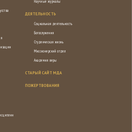
Научные журналы
усства
ДЕЯТЕЛЬНОСТЬ
Социальная деятельность
Богослужения
ия
Студенческая жизнь
низации
Миссионерский отдел
Академия веры
СТАРЫЙ САЙТ МДА
ПОЖЕРТВОВАНИЯ
дисциплин