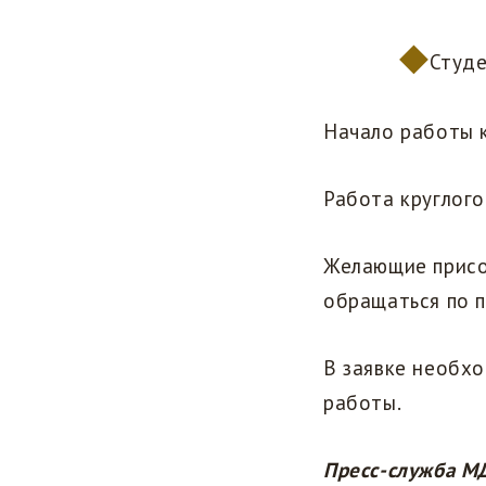
Студе
Начало работы к
Работа круглог
Желающие присо
обращаться по 
В заявке необхо
работы.
Пресс-служба М