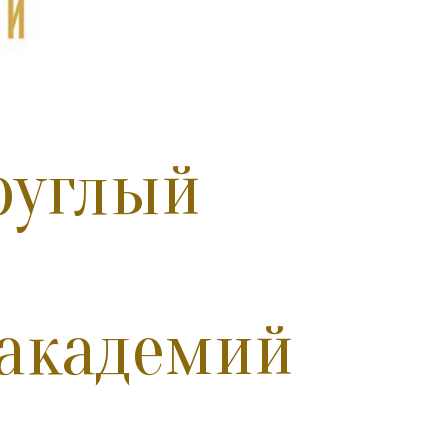
руглый
академий