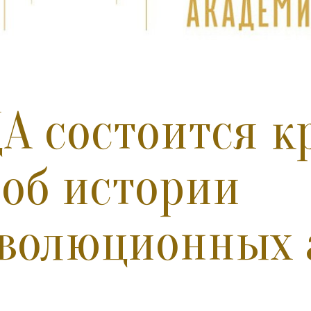
А состоится к
 об истории
волюционных 