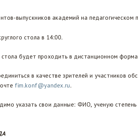
нтов-выпускников академий на педагогическом 
руглого стола в 14:00.
о стола будет проходить в дистанционном форма
единиться в качестве зрителей и участников об
почте
fim.konf@yandex.ru
.
димо указать свои данные: ФИО, ученую степень
ДА