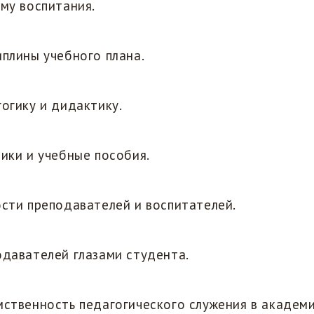
му воспитания.
плины учебного плана.
огику и дидактику.
ики и учебные пособия.
сти преподавателей и воспитателей.
давателей глазами студента.
ственность педагогического служения в академ