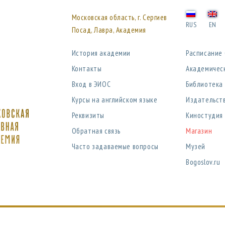
Московская область, г. Сергиев
RUS
EN
Посад, Лавра, Академия
История академии
Расписание
Контакты
Академичес
Вход в ЭИОС
Библиотека
Курсы на английском языке
Издательст
Реквизиты
Киностудия
Обратная связь
Магазин
Часто задаваемые вопросы
Музей
Bogoslov.ru