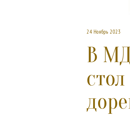
24 Ноябрь 2023
В МД
стол
доре