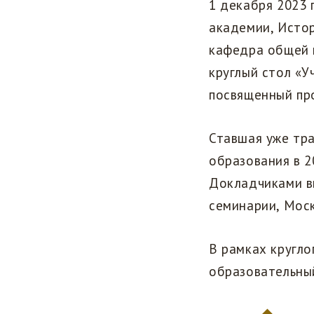
1 декабря 2023
академии, Исто
кафедра общей 
круглый стол «У
посвященный пр
Ставшая уже тр
образования в 2
Докладчиками в
семинарии, Мос
В рамках кругло
образовательны