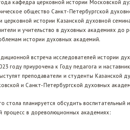
 года кафедра церковной истории Московской д
рическое общество Санкт-Петербургской духовн
и церковной истории Казанской духовной семин
чители и учительство в духовных академиях до 
облемам истории духовных академий.
адиционной встреча исследователей истории ду
023 году приурочена к Году педагога и наставник
ыступят преподаватели и студенты Казанской д
ковской и Санкт-Петербургской духовных акаде
го стола планируется обсудить воспитательный 
й процесс в дореволюционных академиях: