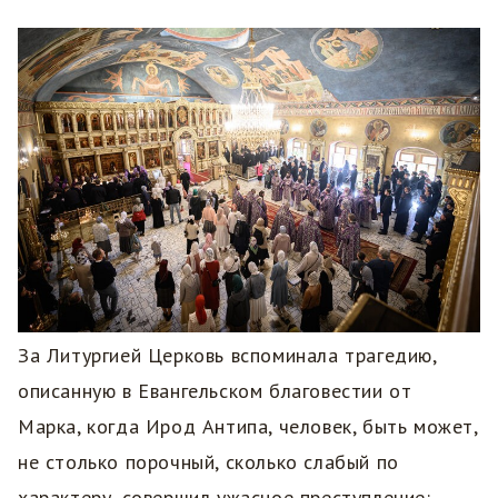
За Литургией Церковь вспоминала трагедию,
описанную в Евангельском благовестии от
Марка, когда Ирод Антипа, человек, быть может,
не столько порочный, сколько слабый по
характеру, совершил ужасное преступление: