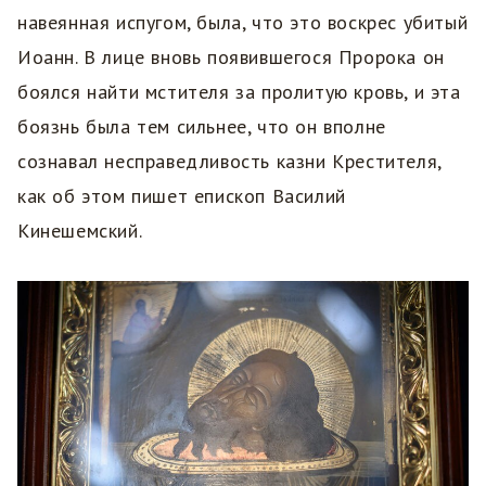
навеянная испугом, была, что это воскрес убитый
Иоанн. В лице вновь появившегося Пророка он
боялся найти мстителя за пролитую кровь, и эта
боязнь была тем сильнее, что он вполне
сознавал несправедливость казни Крестителя,
как об этом пишет епископ Василий
Кинешемский.