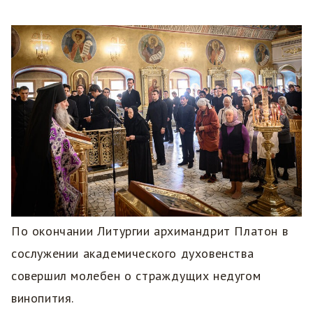
По окончании Литургии архимандрит Платон в
сослужении академического духовенства
совершил молебен о страждущих недугом
винопития.