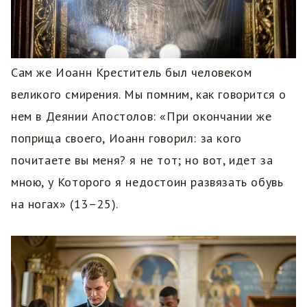
Сам же Иоанн Креститель был человеком
великого смирения. Мы помним, как говорится о
нем в Деянии Апостолов: «При окончании же
поприща своего, Иоанн говорил: за кого
почитаете вы меня? я не тот; но вот, идет за
мною, у Которого я недостоин развязать обувь
на ногах» (13–25).