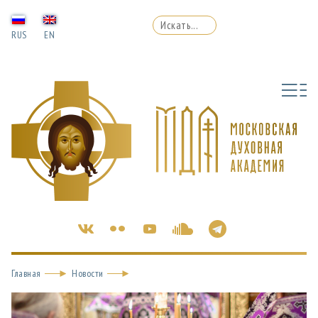
RUS
EN
Главная
Новости