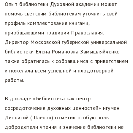
Опыт библиотеки Духовной академии может
помочь светским библиотекам уточнить свой
профиль комплектования книгами,
приобщающими традиции Православия.
Директор Московской губернской универсальной
библиотеки Елена Романовна Замышляйченко
также обратилась к собравшимся с приветствием
и пожелала всем успешной и плодотворной
работы.
В докладе «Библиотека как центр
сосредоточения духовных ценностей» игумен
Дионисий (Шлëнов) отметил особую роль
добродетели чтения и значение библиотеки не