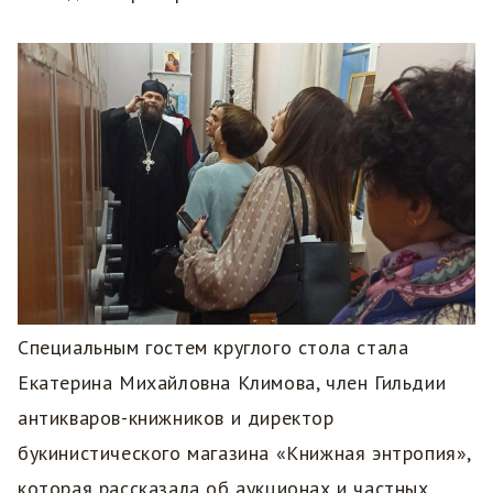
Специальным гостем круглого стола стала
Екатерина Михайловна Климова, член Гильдии
антикваров-книжников и директор
букинистического магазина «Книжная энтропия»,
которая рассказала об аукционах и частных