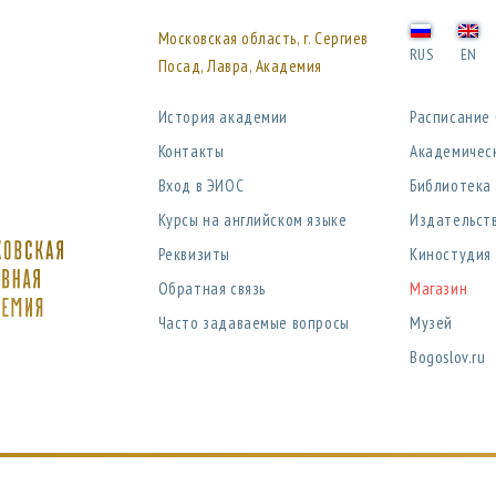
Московская область, г. Сергиев
RUS
EN
Посад, Лавра, Академия
История академии
Расписание
Контакты
Академичес
Вход в ЭИОС
Библиотека
Курсы на английском языке
Издательст
Реквизиты
Киностудия
Обратная связь
Магазин
Часто задаваемые вопросы
Музей
Bogoslov.ru