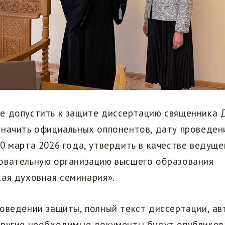
е допустить к защите диссертацию священника 
значить официальных оппонентов, дату проведен
0 марта 2026 года, утвердить в качестве ведуще
овательную организацию высшего образования
ая духовная семинария».
роведении защиты, полный текст диссертации, а
другие необходимые документы будут опубликова