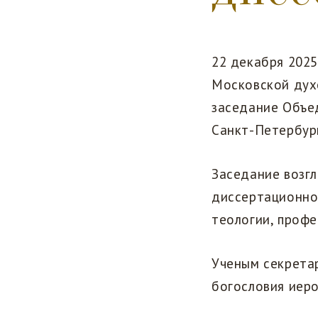
22 декабря 2025
Московской дух
заседание Объе
Санкт-Петербур
Заседание возг
диссертационно
теологии, проф
Ученым секрета
богословия иеро