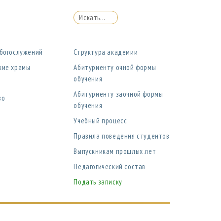
 богослужений
Структура академии
кие храмы
Абитуриенту очной формы
обучения
Абитуриенту заочной формы
во
обучения
Учебный процесс
Правила поведения студентов
Выпускникам прошлых лет
Педагогический состав
Подать записку