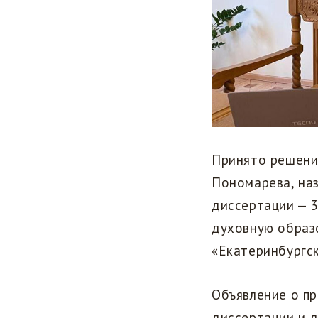
Принято решени
Пономарева, на
диссертации — 3
духовную образ
«Екатеринбургск
Объявление о п
диссертации и 