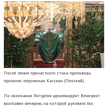
После пения причастного стиха проповедь
произнес иеромонах Кассиан (Плоский).
По окончании Литургии архимандрит Венедикт
возглавил вечерню, на которой духовенство