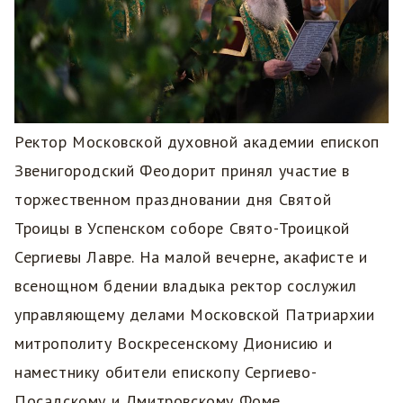
Ректор Московской духовной академии епископ
Звенигородский Феодорит принял участие в
торжественном праздновании дня Святой
Троицы в Успенском соборе Свято-Троицкой
Сергиевы Лавре. На малой вечерне, акафисте и
всенощном бдении владыка ректор сослужил
управляющему делами Московской Патриархии
митрополиту Воскресенскому Дионисию и
наместнику обители епископу Сергиево-
Посадскому и Дмитровскому Фоме.