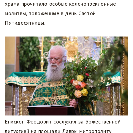
храма прочитало особые коленопреклонные
молитвы, положенные в день Святой
Пятидесятницы.
Епископ Феодорит сослужил за Божественной
литургией на площади Лавры митрополиту