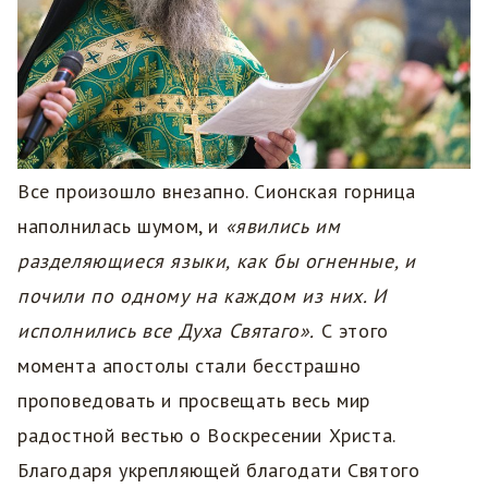
Все произошло внезапно. Сионская горница
наполнилась шумом, и
«явились им
разделяющиеся языки, как бы огненные, и
почили по одному на каждом из них. И
исполнились все Духа Святаго».
С этого
момента апостолы стали бесстрашно
проповедовать и просвещать весь мир
радостной вестью о Воскресении Христа.
Благодаря укрепляющей благодати Святого