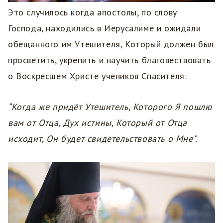
Это случилось когда апостолы, по слову
Господа, находились в Иерусалиме и ожидали
обещанного им Утешителя, Который должен был
просветить, укрепить и научить благовествовать
о Воскресшем Христе учеников Спасителя:
“Когда же придёт Утешитель, Которого Я пошлю
вам от Отца, Дух истины, Который от Отца
исходит, Он будет свидетельствовать о Мне”.