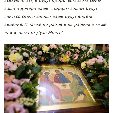
всякую плоть, и будут пророчествовать сыны
ваши и дочери ваши; старцам вашим будут
сниться сны, и юноши ваши будут видеть
видения. И также на рабов и на рабынь в те же
дни изолью от Духа Моего”.