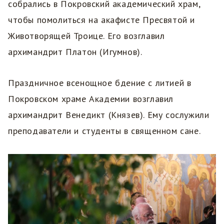
собрались в Покровский академический храм,
чтобы помолиться на акафисте Пресвятой и
Животворящей Троице. Его возглавил
архимандрит Платон (Игумнов).
Праздничное всенощное бдение с литией в
Покровском храме Академии возглавил
архимандрит Венедикт (Князев). Ему сослужили
преподаватели и студенты в священном сане.