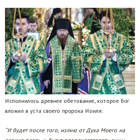
Исполнилось древнее обетование, которое Бог
вложил в уста своего пророка Иоиля:
“И будет после того, излию от Духа Моего на