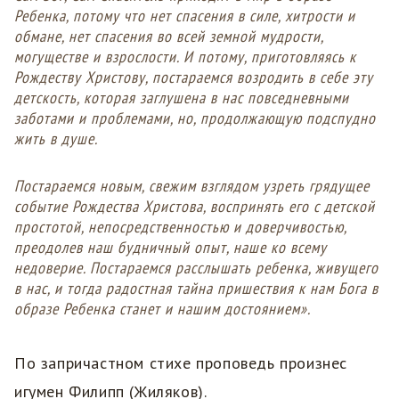
Ребенка, потому что нет спасения в силе, хитрости и
обмане, нет спасения во всей земной мудрости,
могуществе и взрослости. И потому, приготовляясь к
Рождеству Христову, постараемся возродить в себе эту
детскость, которая заглушена в нас повседневными
заботами и проблемами, но, продолжающую подспудно
жить в душе.
Постараемся новым, свежим взглядом узреть грядущее
событие Рождества Христова, воспринять его с детской
простотой, непосредственностью и доверчивостью,
преодолев наш будничный опыт, наше ко всему
недоверие. Постараемся расслышать ребенка, живущего
в нас, и тогда радостная тайна пришествия к нам Бога в
образе Ребенка станет и нашим достоянием».
По запричастном стихе проповедь произнес
игумен Филипп (Жиляков).