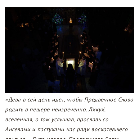
«Дева в сей день идет, чтобы Предвечное Слово
родить в пещере неизреченно. Ликуй,
вселенная, о том услышав, прославь со
Ангелами и пастухами нас ради восхотевшего