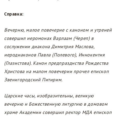
Справка:
Вечерню, малое повечерие с каноном и утреней
совершил иеромонах Варлаам (Череп) в
сослужении диакона Димитрия Маслова,
иеродиаконов Павла (Полевого), Иннокентия
(Глазистова). Канон предпразднства Рождества
Христова на малом повечерии прочел епископ
Звенигородский Питирим.
Царские часы, изобразительны, великую
вечерню и Божественную литургию в домовом
храме Академии совершил ректор МДА епископ