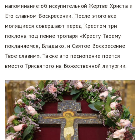
напоминание об искупительной Жертве Христа и
Его славном Воскресении. После этого все
молящиеся совершают перед Крестом три
поклона под пение тропаря «Кресту Твоему
покланяемся, Владыко, и Святое Воскресение
Твое славим». Также это песнопение поется
вместо Трисвятого на Божественной литургии.