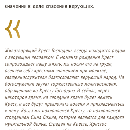
значении в деле спасения верующих.
Животворящий Крест Господень всегда находится рядом
с верующим человеком. С момента рождения Крест
сопровождает нашу жизнь, мы носим его на груди,
осеняем себя крестным знамением при молитве,
священнослужители благословляют верующий народ. На
богослужении звучат торжественные молитвословия,
обращенные ко Кресту Господню. И сейчас, через
некоторое время, на середине храма будет лежать
Крест, и все будут преклонять колени и прикладываться
к нему. Когда мы поклоняемся Кресту, то поклоняемся
страданиям Сына Божия, которые являются для каждого
мучительной болью. Страдая на Кресте, Христос