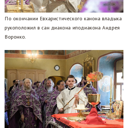
По окончании Евхаристического канона владыка
рукоположил в сан диакона иподиакона Андрея
Воронко.