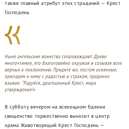
также главный атрибут этих страданий — Крест
Господень.
Ныне ангельские воинства сопровождают Древо
многочтимое, его благоговейно окружая и созывая всех
верных к поклонению. Придите же, постом осиянные,
припадем к нему с радостью и страхом, преданно
взывая: “Радуйся, драгоценный Крест, мира
утверждение!»
В субботу вечером на всенощном бдении
священство торжественно выносит в центр
храма Животворящий Крест Господень —