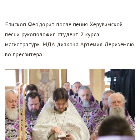
Епископ Феодорит после пения Херувимской
песни рукоположил студент 2 курса
магистратуры МДА диакона Артемия Дериземлю
во пресвитера.