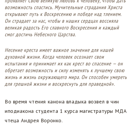
проявляет Свою великую любовь к человеку, чтобы дать
возможность спастись. Мучительные страдания Христа
открывают путь к Воскресению и победе над тлением.
Он страдает за нас, чтобы в наших сердцах воссияла
великая радость Его славного Воскресения и каждый
смог достичь Небесного Царства.
Несение креста имеет важное значение для нашей
духовной жизни. Когда человек осознает свои
испытания и принимает их как крест во спасение — он
обретает возможность и силу изменять к лучшему свою
жизнь и жизнь окружающего мира. Он способен умереть
для грешной жизни и воскреснуть для праведной».
Во время чтения канона владыка возвел в чин
иподиакона студента 1 курса магистратуры МДА
чтеца Андрея Воронко.