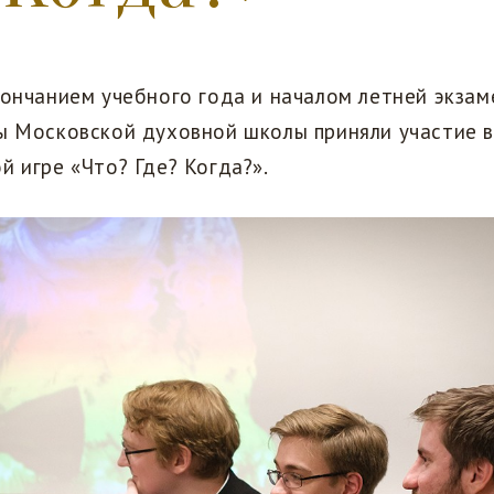
кончанием учебного года и началом летней экза
ы Московской духовной школы приняли участие в
й игре «Что? Где? Когда?».