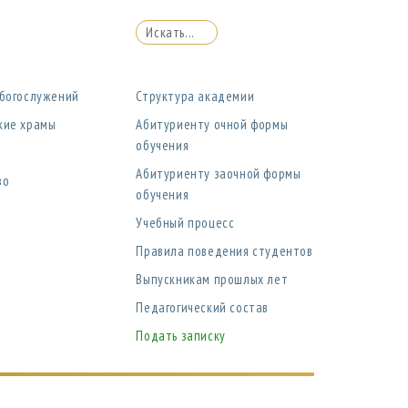
 богослужений
Структура академии
кие храмы
Абитуриенту очной формы
обучения
Абитуриенту заочной формы
во
обучения
Учебный процесс
Правила поведения студентов
Выпускникам прошлых лет
Педагогический состав
Подать записку