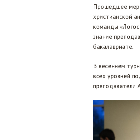
Прошедшее меро
христианской ан
команды «Логос»
знание препода
бакалавриате.
В весеннем турн
всех уровней по
преподаватели 