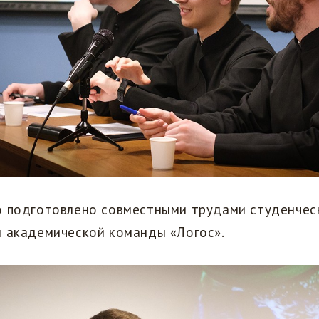
о подготовлено совместными трудами студенческ
й академической команды «Логос».