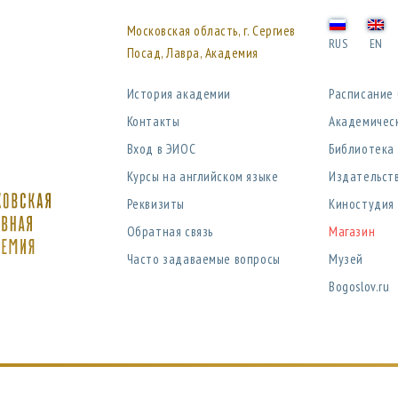
Московская область, г. Сергиев
RUS
EN
Посад, Лавра, Академия
История академии
Расписание
Контакты
Академичес
Вход в ЭИОС
Библиотека
Курсы на английском языке
Издательст
Реквизиты
Киностудия
Обратная связь
Магазин
Часто задаваемые вопросы
Музей
Bogoslov.ru