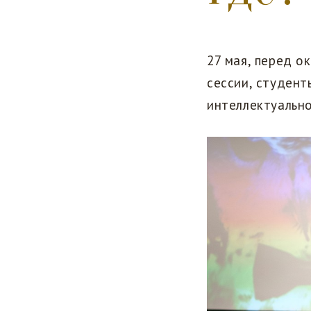
27 мая, перед о
сессии, студент
интеллектуально