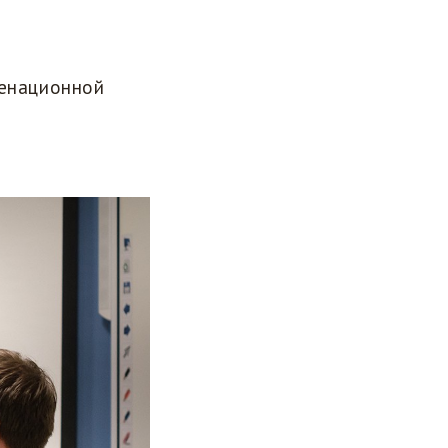
менационной