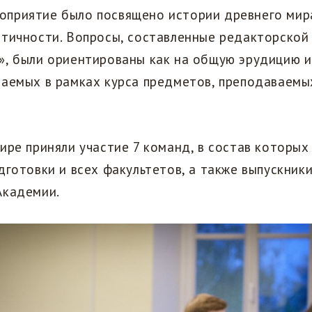
приятие было посвящено истории древнего мир
тичности. Вопросы, составленные редакторской
, были ориентированы как на общую эрудицию иг
ваемых в рамках курса предметов, преподаваемы
ире приняли участие 7 команд, в состав которы
дготовки и всех факультетов, а также выпускник
Академии.