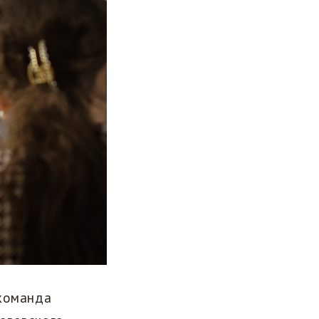
 команда