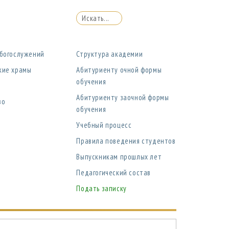
 богослужений
Структура академии
кие храмы
Абитуриенту очной формы
обучения
Абитуриенту заочной формы
во
обучения
Учебный процесс
Правила поведения студентов
Выпускникам прошлых лет
Педагогический состав
Подать записку