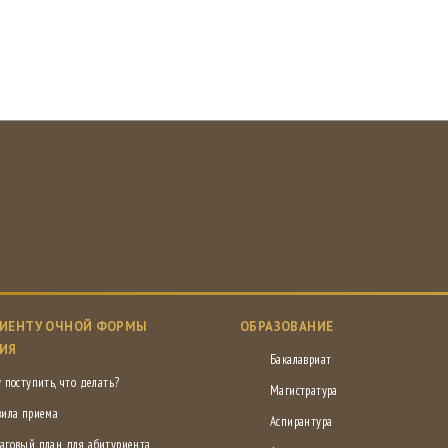
ИЕНТУ ОЧНОЙ ФОРМЫ
ОБРАЗОВАНИЕ
ИЯ
Бакалавриат
 поступить, что делать?
Магистратура
вила приема
Аспирантура
аговый план для абитуриента