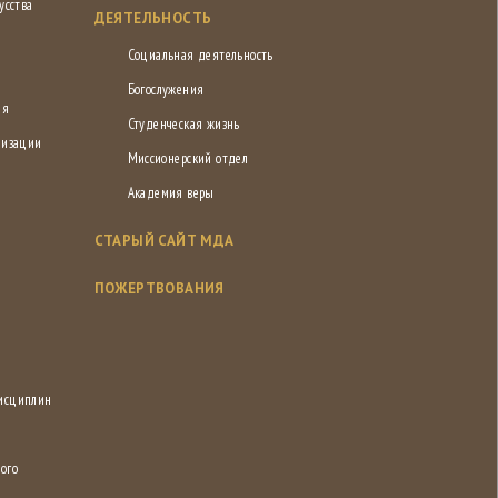
усства
ДЕЯТЕЛЬНОСТЬ
Социальная деятельность
Богослужения
ия
Студенческая жизнь
низации
Миссионерский отдел
Академия веры
СТАРЫЙ САЙТ МДА
ПОЖЕРТВОВАНИЯ
дисциплин
ого