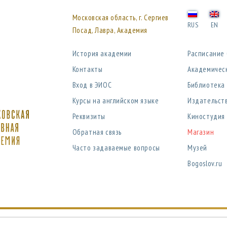
Московская область, г. Сергиев
RUS
EN
Посад, Лавра, Академия
История академии
Расписание
Контакты
Академичес
Вход в ЭИОС
Библиотека
Курсы на английском языке
Издательст
Реквизиты
Киностудия
Обратная связь
Магазин
Часто задаваемые вопросы
Музей
Bogoslov.ru