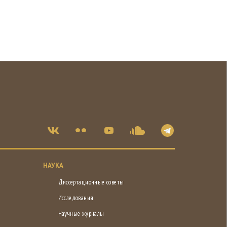
НАУКА
Диссертационные советы
Исследования
Научные журналы