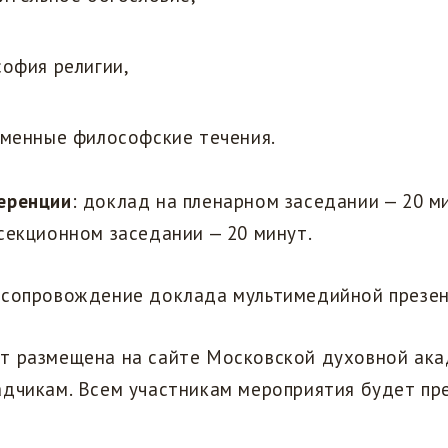
офия религии,
менные философские течения.
еренции
: доклад на пленарном заседании — 20 м
секционном заседании — 20 минут.
 сопровождение доклада мультимедийной презен
т размещена на сайте Московской духовной ака
адчикам. Всем участникам мероприятия будет пр