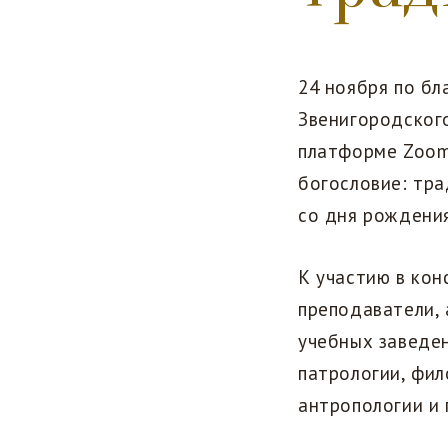
24 ноября по б
Звенигородског
платформе Zoom
богословие: тра
со дня рождени
К участию в кон
преподаватели, 
учебных заведен
патрологии, фил
антропологии и 