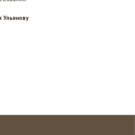
я Ульянову