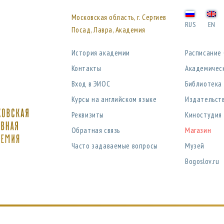
Московская область, г. Сергиев
RUS
EN
Посад, Лавра, Академия
История академии
Расписание
Контакты
Академичес
Вход в ЭИОС
Библиотека
Курсы на английском языке
Издательст
Реквизиты
Киностудия
Обратная связь
Магазин
Часто задаваемые вопросы
Музей
Bogoslov.ru