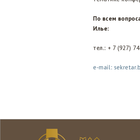
По всем вопрос
Илье:
тел.: + 7 (927) 7
e-mail: sekreta