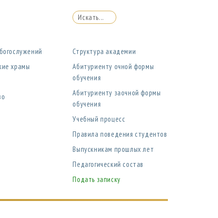
 богослужений
Структура академии
кие храмы
Абитуриенту очной формы
обучения
Абитуриенту заочной формы
во
обучения
Учебный процесс
Правила поведения студентов
Выпускникам прошлых лет
Педагогический состав
Подать записку