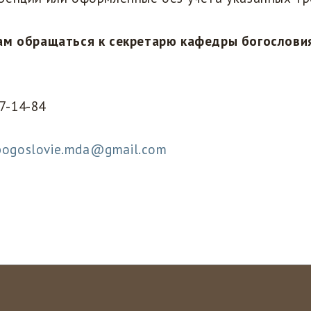
ам обращаться к секретарю кафедры богослови
47-14-84
r.bogoslovie.mda@gmail.com