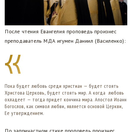
После чтения Евангелия проповедь произнес
преподаватель МДА игумен Даниил (Василенко):
Пока будет любовь среди христиан — будет стоять
Христова Церковь, будет стоять мир. А когда любовь
охладеет — тогда придет кончина мира. Апостол Иоанн
Богослов, как символ любви, является основой Церкви,
Ее утверждением.
По запричастном стихе проповедь произнес