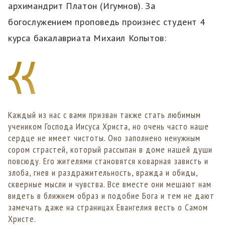
архимандрит Платон (Игумнов). За
богослужением проповедь произнес студент 4
курса бакалавриата Михаил Копытов:
Каждый из нас с вами призван также стать любимым
учеником Господа Иисуса Христа, но очень часто наше
сердце не имеет чистоты. Оно заполнено ненужным
сором страстей, который рассыпан в доме нашей души
повсюду. Его жителями становятся коварная зависть и
злоба, гнев и раздражительность, вражда и обиды,
скверные мысли и чувства. Все вместе они мешают нам
видеть в ближнем образ и подобие Бога и тем не дают
замечать даже на страницах Евангелия весть о Самом
Христе.