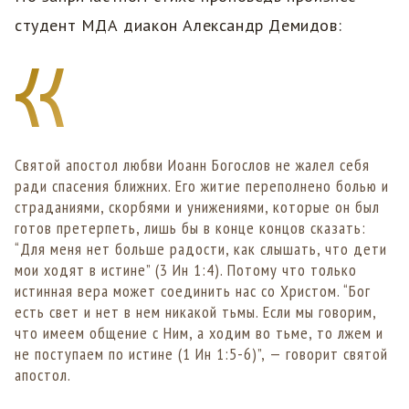
студент МДА диакон Александр Демидов:
Святой апостол любви Иоанн Богослов не жалел себя
ради спасения ближних. Его житие переполнено болью и
страданиями, скорбями и унижениями, которые он был
готов претерпеть, лишь бы в конце концов сказать:
“Для меня нет больше радости, как слышать, что дети
мои ходят в истине” (3 Ин 1:4). Потому что только
истинная вера может соединить нас со Христом. “Бог
есть свет и нет в нем никакой тьмы. Если мы говорим,
что имеем общение с Ним, а ходим во тьме, то лжем и
не поступаем по истине (1 Ин 1:5-6)”, — говорит святой
апостол.