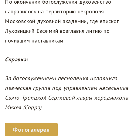
По окончании богослужения духовенство
направилось на территорию некрополя
Московской духовной академии, где епископ
Луховицкий Евфимий возглавил литию по
почившим наставникам.
Справка:
За богослужениями песнопения исполнила
певческая группа под управлением насельника
Свято-Троицкой Сергиевой лавры иеродиакона
Михея (Соррэ).
Фотогалерея