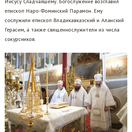
Иисусу Сладчайшему. Богослужение возглавил
епископ Наро-Фоминский Парамон. Ему
сослужили епископ Владикавказский и Аланский
Герасим, а также священнослужители из числа
сокурсников.