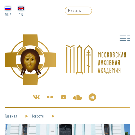
RUS
EN
Главная
Новости