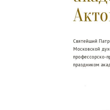
Акт
Святейший Патр
Московской дух
профессорско-п
праздником ака