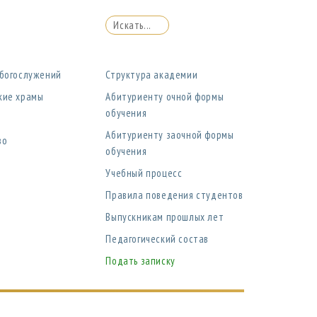
 богослужений
Структура академии
кие храмы
Абитуриенту очной формы
обучения
Абитуриенту заочной формы
во
обучения
Учебный процесс
Правила поведения студентов
Выпускникам прошлых лет
Педагогический состав
Подать записку