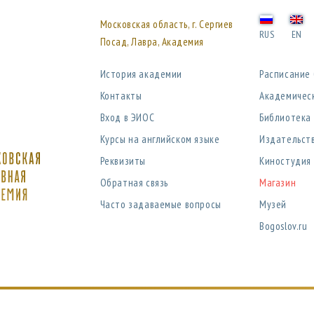
Московская область, г. Сергиев
RUS
EN
Посад, Лавра, Академия
История академии
Расписание
Контакты
Академичес
Вход в ЭИОС
Библиотека
Курсы на английском языке
Издательст
Реквизиты
Киностудия
Обратная связь
Магазин
Часто задаваемые вопросы
Музей
Bogoslov.ru