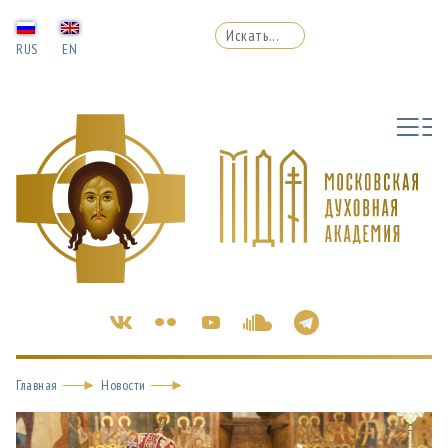
RUS
EN
Главная
Новости