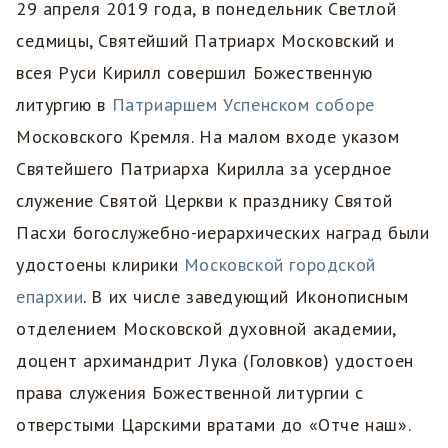
29 апреля 2019 года, в понедельник Светлой
седмицы, Святейший Патриарх Московский и
всея Руси Кирилл совершил Божественную
литургию в
Патриаршем Успенском соборе
Московского Кремля. На малом входе указом
Святейшего Патриарха Кирилла за усердное
служение Святой Церкви к празднику Святой
Пасхи богослужебно-иерархических наград были
удостоены клирики
Московской городской
епархии
. В их числе заведующий Иконописным
отделением Московской духовной академии,
доцент архимандрит Лука (Головков) удостоен
права служения Божественной литургии с
отверстыми Царскими вратами до «Отче наш».