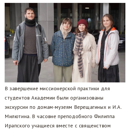
В завершение миссионерской практики для
студентов Академии были организованы
экскурсии по домам-музеям Верещагиных и И.А.
Милютина. В часовне преподобного Филиппа
Ирапского учащиеся вместе с священством