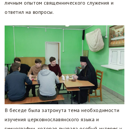
личным опытом священнического служения и
ответил на вопросы.
В беседе была затронута тема необходимости
изучения церковнославянского языка и
гимнографии, которая вызвала особый интерес у