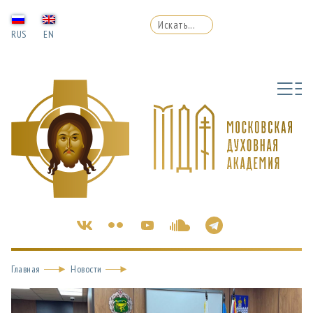
RUS
EN
Главная
Новости