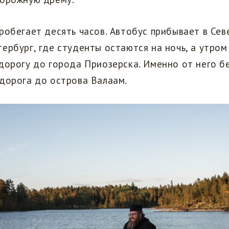
робегает десять часов. Автобус прибывает в Сев
ербург, где студенты остаются на ночь, а утром
дорогу до города Приозерска. Именно от него б
дорога до острова Валаам.