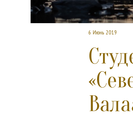
6 Июнь 2019
Студ
«Сев
Вала