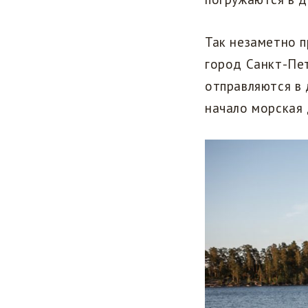
Так незаметно п
город Санкт-Пет
отправляются в 
начало морская 