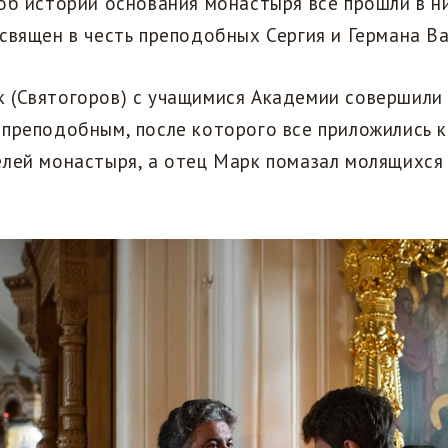
 об истории основания монастыря все прошли в 
священ в честь преподобных Сергия и Германа В
 (Святогоров) с учащимися Академии совершили
преподобным, после которого все приложились к
елей монастыря, а отец Марк помазал молящихся