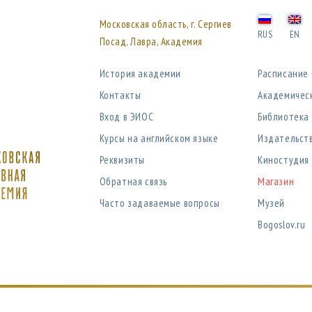
Московская область, г. Сергиев
RUS
EN
Посад, Лавра, Академия
История академии
Расписание
Контакты
Академичес
Вход в ЭИОС
Библиотека
Курсы на английском языке
Издательст
Реквизиты
Киностудия
Обратная связь
Магазин
Часто задаваемые вопросы
Музей
Bogoslov.ru