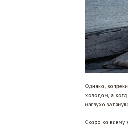
Однако, вопреки
холодом, а когд
наглухо затянул
Скоро ко всему