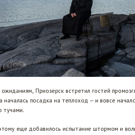
 ожиданиям, Приозерск встретил гостей промозг
а началась посадка на теплоход — и вовсе начал
о тучами.
 этому еще добавилось испытание штормом и во