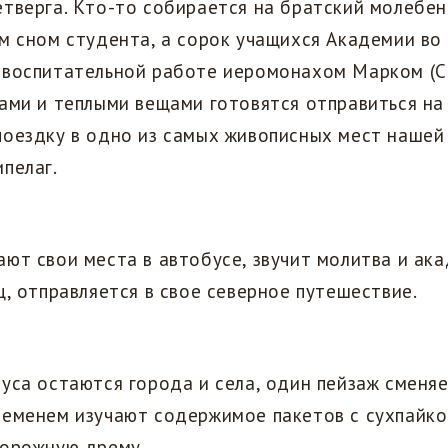
тверга. Кто-то собирается на братский молебен 
м сном студента, а сорок учащихся Академии во 
 воспитательной работе иеромонахом Марком (С
ами и теплыми вещами готовятся отправиться на 
поездку в одно из самых живописных мест нашей
пелаг.
ют свои места в автобусе, звучит молитва и ак
ц, отправляется в свое северное путешествие.
уса остаются города и села, один пейзаж сменяе
ременем изучают содержимое пакетов с сухпайко
дорожную дрему.