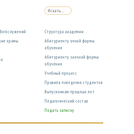
 богослужений
Структура академии
кие храмы
Абитуриенту очной формы
обучения
Абитуриенту заочной формы
во
обучения
Учебный процесс
Правила поведения студентов
Выпускникам прошлых лет
Педагогический состав
Подать записку