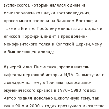
(Успенского), который являлся одним из
основоположников науки востоковедения,
провел много времени на Ближнем Востоке, а
также в Египте. Проблему единства автор, как и
епископ Порфирий, видит в преодолении
монофизитского толка в Коптской Церкви, чему
и был посвящен доклад;
8) иерей Илья Письменюк, преподаватель
кафедры церковной истории МДА. Он выступил с
докладом на тему «Причины православно-
экуменического кризиса в 1970–1980 годах».
Автор поднял довольно щекотливую тему, так
как в 90-х и 2000-х годах прозвучало множество