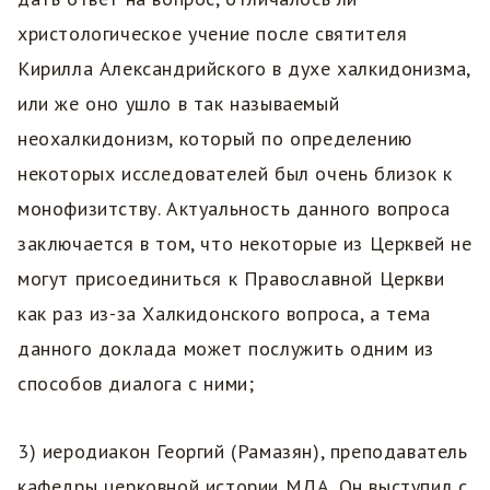
христологическое учение после святителя
Кирилла Александрийского в духе халкидонизма,
или же оно ушло в так называемый
неохалкидонизм, который по определению
некоторых исследователей был очень близок к
монофизитству. Актуальность данного вопроса
заключается в том, что некоторые из Церквей не
могут присоединиться к Православной Церкви
как раз из-за Халкидонского вопроса, а тема
данного доклада может послужить одним из
способов диалога с ними;
3) иеродиакон Георгий (Рамазян), преподаватель
кафедры церковной истории МДА. Он выступил с