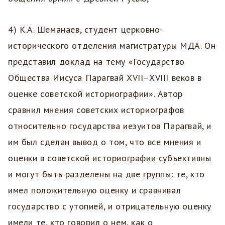
4) К.А. Шеманаев, студент церковно-
исторического отделения магистратуры МДА. Он
представил доклад на тему «Государство
Общества Иисуса Парагвай XVII–XVIII веков в
оценке советской историографии». Автор
сравнил мнения советских историографов
относительно государства иезуитов Парагвай, и
им был сделан вывод о том, что все мнения и
оценки в советской историографии субъективны
и могут быть разделены на две группы: те, кто
имел положительную оценку и сравнивал
государство с утопией, и отрицательную оценку
имели те, кто говорил о нем, как о