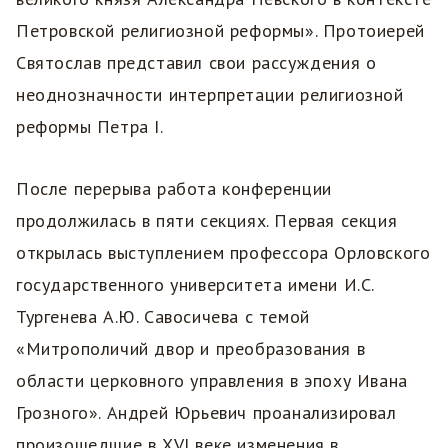
Петровской религиозной реформы». Протоиерей
Святослав представил свои рассуждения о
неоднозначности интерпретации религиозной
реформы Петра I.
После перерыва работа конференции
продолжилась в пяти секциях. Первая секция
открылась выступлением профессора Орловского
государственного университета имени И.С.
Тургенева А.Ю. Савосичева с темой
«Митрополичий двор и преобразования в
области церковного управления в эпоху Ивана
Грозного». Андрей Юрьевич проанализировал
произошедшие в XVI веке изменения в