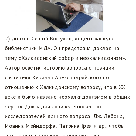
2) диакон Сергий Кожухов, доцент кафедры
библеистики МДА. Он представил доклад на
тему «Халкидонский собор и неохалкидонизм».
Автор осветил историю вопроса о позиции
святителя Кирилла Александрийского по
отношению к Халкидонскому вопросу, что в XX
веке и было названо неохалкидонизмом в общих
чертах. Докладчик привел множество
исследователей данного вопроса: Дж. Лебона,
Иоанна Мейндорфа, Патрика Грея и др., чтобы
дать ответ на вопрос, отличалось ли