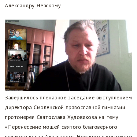
Александру Невскому.
Завершилось пленарное заседание выступлением
директора Смоленской православной гимназии
протоиерея Святослава Худовекова на тему
«Перенесение мощей святого благоверного
великого князя Александра Невского в контексте