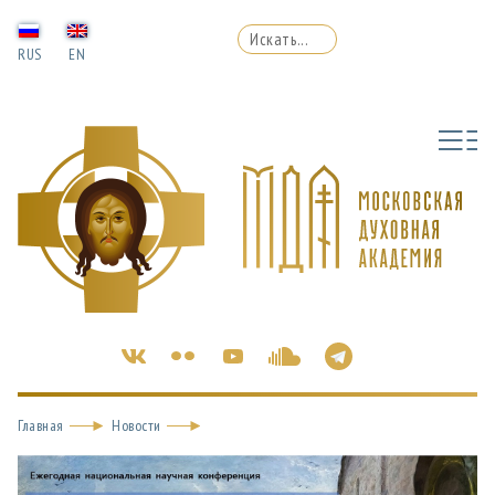
RUS
EN
Главная
Новости