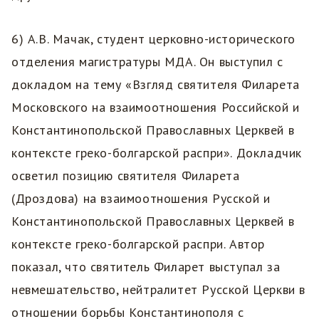
6) А.В. Мачак, студент церковно-исторического
отделения магистратуры МДА. Он выступил с
докладом на тему «Взгляд святителя Филарета
Московского на взаимоотношения Российской и
Константинопольской Православных Церквей в
контексте греко-болгарской распри». Докладчик
осветил позицию святителя Филарета
(Дроздова) на взаимоотношения Русской и
Константинопольской Православных Церквей в
контексте греко-болгарской распри. Автор
показал, что святитель Филарет выступал за
невмешательство, нейтралитет Русской Церкви в
отношении борьбы Константинополя с