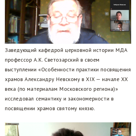
Заведующий кафедрой церковной истории МДА
профессор А.К. Светозарский в своем
выступлении «Особенности практики посвящения
храмов Александру Невскому в XIX — начале XX
века (по материалам Московского региона)»
исследовал семантику и закономерности в
посвящении храмов святому князю.