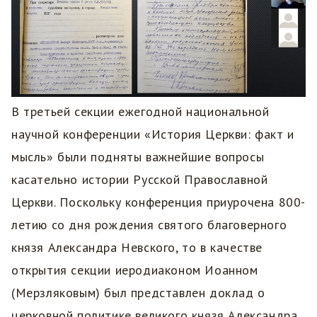
В третьей секции ежегодной национальной
научной конференции «История Церкви: факт и
мысль» были подняты важнейшие вопросы
касательно истории Русской Православной
Церкви. Поскольку конференция приурочена 800-
летию со дня рождения святого благоверного
князя Александра Невского, то в качестве
открытия секции иеродиаконом Иоанном
(Мерзляковым) был представлен доклад о
церковной политике великого князя Александра