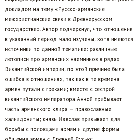
докладом на тему «Русско-армянские
межхристианские связи в Древнерусском
государстве». Автор подчеркнул, что отношения
в указанный период мало изучены, хотя имеются
источники по данной тематике: различные
летописи про армянских наемников в рядах
Византийской империи, по этой причине была
ошибка в отношениях, так как в те времена
армян путали с греками; вместе с сестрой
византийского императора Анной прибывает
часть армянского клира — православные
халкидониты; князь Изяслав призывает для
борьбы с половцами армян и другие формы
общения армян с Древней Русью;