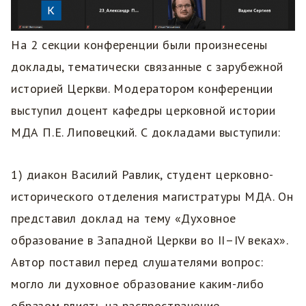
На 2 секции конференции были произнесены
доклады, тематически связанные с зарубежной
историей Церкви. Модератором конференции
выступил доцент кафедры церковной истории
МДА П.Е. Липовецкий. С докладами выступили:
1) диакон Василий Равлик, студент церковно-
исторического отделения магистратуры МДА. Он
представил доклад на тему «Духовное
образование в Западной Церкви во II–IV веках».
Автор поставил перед слушателями вопрос:
могло ли духовное образование каким-либо
образом влиять на распространение