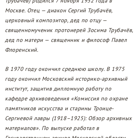
Трубачёв) родился 7 ноября 1952 года в
Москве. Отец — диакон Сергий Трубачёв,
церковный композитор, дед по отцу —
священномученик протоиерей Зосима Трубачёв,
дед по матери — священник и философ Павел
Флоренский.
В 1970 году окончил среднюю школу. В 1975
году окончил Московский историко-архивный
институт, защитив дипломную работу по
кафедре архивоведения «Комиссия по охране
памятников искусства и старины Троице-
Сергиевой лавры (1918–1925): Обзор архивных
материалов». По выпуске работал в
Государственном архиве Московской области.