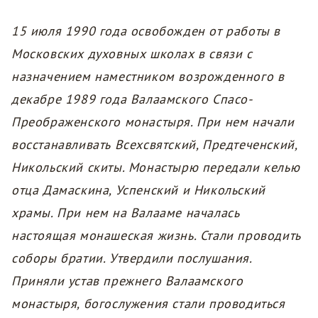
15 июля 1990 года освобожден от работы в
Московских духовных школах в связи с
назначением наместником возрожденного в
декабре 1989 года Валаамского Спасо-
Преображенского монастыря. При нем начали
восстанавливать Всехсвятский, Предтеченский,
Никольский скиты. Монастырю передали келью
отца Дамаскина, Успенский и Никольский
храмы. При нем на Валааме началась
настоящая монашеская жизнь. Стали проводить
соборы братии. Утвердили послушания.
Приняли устав прежнего Валаамского
монастыря, богослужения стали проводиться