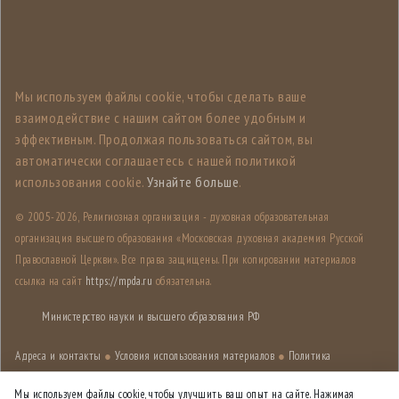
Мы используем файлы cookie, чтобы сделать ваше
взаимодействие с нашим сайтом более удобным и
эффективным. Продолжая пользоваться сайтом, вы
автоматически соглашаетесь с нашей политикой
использования cookie.
Узнайте больше
.
© 2005-
2026, Религиозная организация - духовная образовательная
организация высшего образования «Московская духовная академия Русской
Православной Церкви». Все права защищены. При копировании материалов
ссылка на сайт
https://mpda.ru
обязательна.
Министерство науки и высшего образования РФ
Адреса и контакты
●
Условия использования материалов
●
Политика
конфиденциальности
●
Карта сайта
Мы используем файлы cookie, чтобы улучшить ваш опыт на сайте. Нажимая