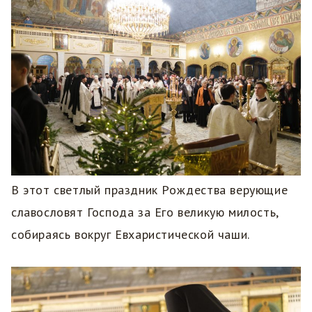
В этот светлый праздник Рождества верующие
славословят Господа за Его великую милость,
собираясь вокруг Евхаристической чаши.