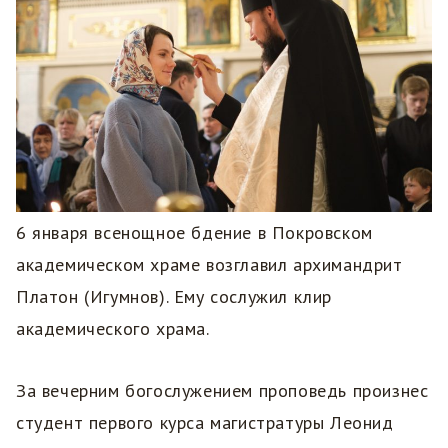
6 января всенощное бдение в Покровском
академическом храме возглавил архимандрит
Платон (Игумнов). Ему сослужил клир
академического храма.
За вечерним богослужением проповедь произнес
студент первого курса магистратуры Леонид