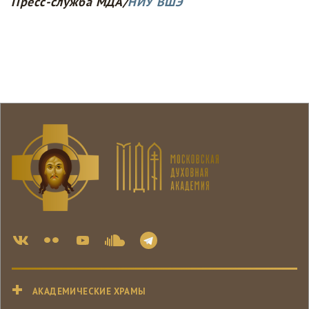
Пресс-служба МДА/
НИУ ВШЭ
АКАДЕМИЧЕСКИЕ ХРАМЫ