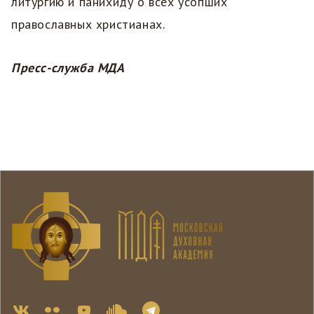
литургию и панихиду о всех усопших
православных христианах.
Пресс-служба МДА