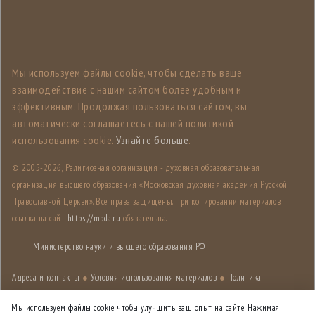
Мы используем файлы cookie, чтобы сделать ваше
взаимодействие с нашим сайтом более удобным и
эффективным. Продолжая пользоваться сайтом, вы
автоматически соглашаетесь с нашей политикой
использования cookie.
Узнайте больше
.
© 2005-
2026, Религиозная организация - духовная образовательная
организация высшего образования «Московская духовная академия Русской
Православной Церкви». Все права защищены. При копировании материалов
ссылка на сайт
https://mpda.ru
обязательна.
Министерство науки и высшего образования РФ
Адреса и контакты
●
Условия использования материалов
●
Политика
конфиденциальности
●
Карта сайта
Мы используем файлы cookie, чтобы улучшить ваш опыт на сайте. Нажимая