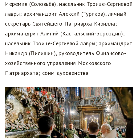
Иеремия (Соловьёв), насельник Троице-Сергиевой
лавры; архимандрит Алексий (Туриков), личный
секретарь Святейшего Патриарха Кирилла;
архимандрит Алипий (Кастальский-Бороздин),
насельник Троице-Сергиевой лавры; архимандрит
Никандр (Пилишин), руководитель Финансово-
хозяйственного управления Московского
Патриархата; сонм духовенства.