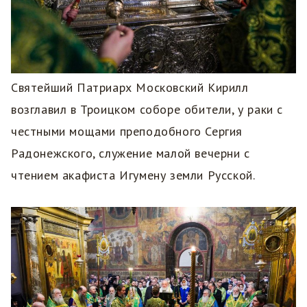
Святейший Патриарх Московский Кирилл
возглавил в Троицком соборе обители, у раки с
честными мощами преподобного Сергия
Радонежского, служение малой вечерни с
чтением акафиста Игумену земли Русской.