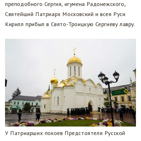
преподобного Сергия, игумена Радонежского,
Святейший Патриарх Московский и всея Руси
Кирилл прибыл в Свято-Троицкую Сергиеву лавру.
У Патриарших покоев Предстоятеля Русской