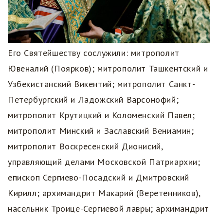
Его Святейшеству сослужили: митрополит
Ювеналий (Поярков); митрополит Ташкентский и
Узбекистанский Викентий; митрополит Санкт-
Петербургский и Ладожский Варсонофий;
митрополит Крутицкий и Коломенский Павел;
митрополит Минский и Заславский Вениамин;
митрополит Воскресенский Дионисий,
управляющий делами Московской Патриархии;
епископ Сергиево-Посадский и Дмитровский
Кирилл; архимандрит Макарий (Веретенников),
насельник Троице-Сергиевой лавры; архимандрит