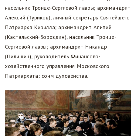
насельник Троице-Сергиевой лавры; архимандрит
Алексий (Туриков), личный секретарь Святейшего
Патриарха Кирилла; архимандрит Алипий
(Кастальский-Бороздин), насельник Троице-
Сергиевой лавры; архимандрит Никандр
(Пилишин), руководитель Финансово-
хозяйственного управления Московского
Патриархата; сонм духовенства.