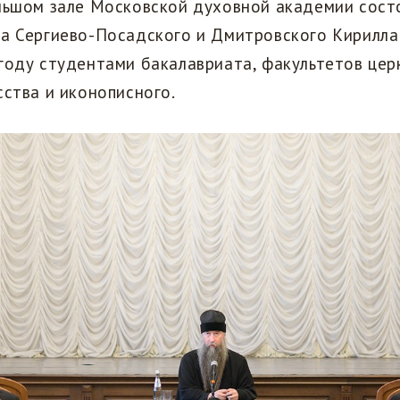
льшом зале Московской духовной академии сост
па Сергиево-Посадского и Дмитровского Кирилла
году студентами бакалавриата, факультетов цер
сства и иконописного.