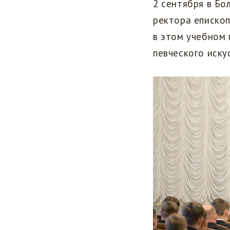
2 сентября в Бо
ректора еписко
в этом учебном 
певческого иску