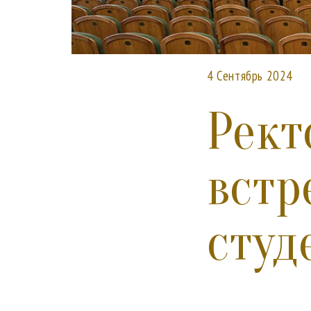
4 Сентябрь 2024
Рект
встр
студ