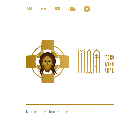
Главная
Новости