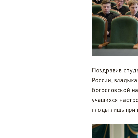
Поздравив студ
России, владыка
богословской на
учащихся настро
плоды лишь при 