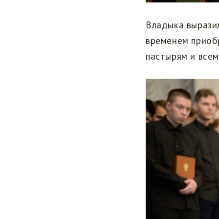
Владыка выразил
временем приоб
пастырям и всем