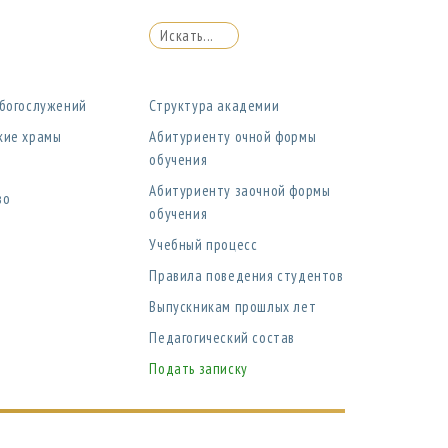
 богослужений
Структура академии
кие храмы
Абитуриенту очной формы
обучения
Абитуриенту заочной формы
во
обучения
Учебный процесс
Правила поведения студентов
Выпускникам прошлых лет
Педагогический состав
Подать записку