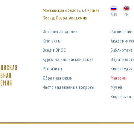
Московская область, г. Сергиев
RUS
EN
Посад, Лавра, Академия
История академии
Расписание
Контакты
Академичес
Вход в ЭИОС
Библиотека
Курсы на английском языке
Издательст
Реквизиты
Киностудия
Обратная связь
Магазин
Часто задаваемые вопросы
Музей
Bogoslov.ru