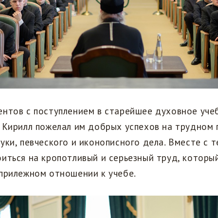
ентов с поступлением в старейшее духовное уче
 Кирилл пожелал им добрых успехов на трудном 
уки, певческого и иконописного дела. Вместе с т
иться на кропотливый и серьезный труд, которы
прилежном отношении к учебе.