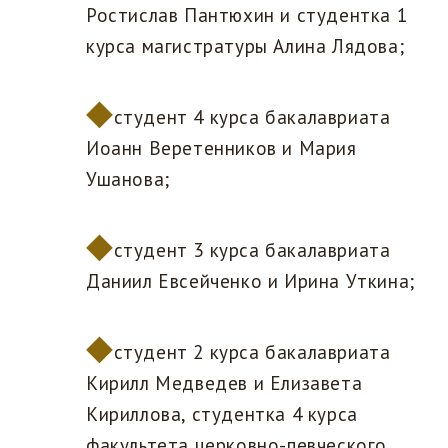
Ростислав Пантюхин и студентка 1
курса магистратуры Алина Лядова;
студент 4 курса бакалавриата
Иоанн Веретенников и Мария
Ушанова;
студент 3 курса бакалавриата
Даниил Евсейченко и Ирина Уткина;
студент 2 курса бакалавриата
Кирилл Медведев и Елизавета
Кириллова, студентка 4 курса
факультета церковно-певческого