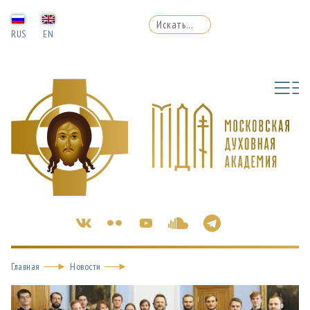
RUS
EN
Главная
Новости